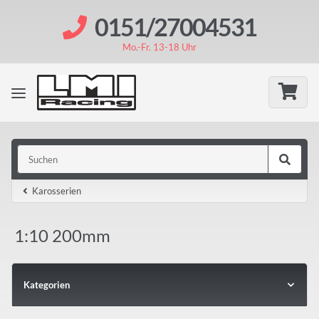
0151/27004531
Mo.-Fr. 13-18 Uhr
Karosserien
1:10 200mm
Kategorien