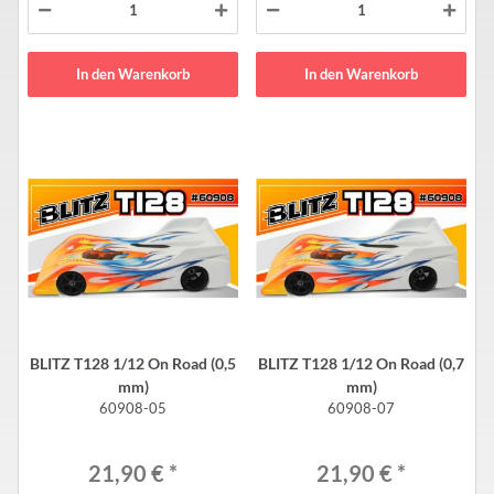
In den Warenkorb
In den Warenkorb
BLITZ T128 1/12 On Road (0,5
BLITZ T128 1/12 On Road (0,7
mm)
mm)
60908-05
60908-07
21,90 €
*
21,90 €
*