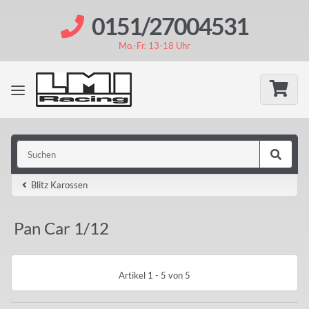
0151/27004531
Mo.-Fr. 13-18 Uhr
Blitz Karossen
Pan Car 1/12
Artikel 1 - 5 von 5