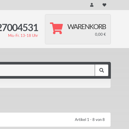
27004531
WARENKORB
0,00 €
Mo.-Fr. 13-18 Uhr
Artikel 1 - 8 von 8