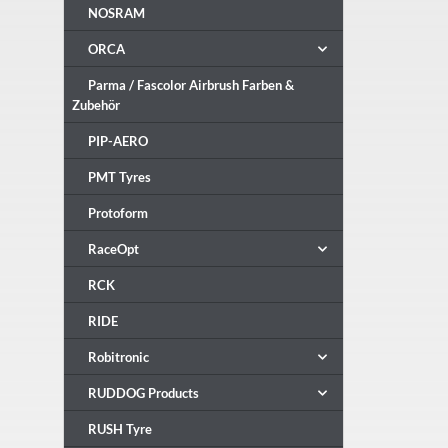
NOSRAM
ORCA
Parma / Fascolor Airbrush Farben &
Zubehör
PIP-AERO
PMT Tyres
Protoform
RaceOpt
RCK
RIDE
Robitronic
RUDDOG Products
RUSH Tyre