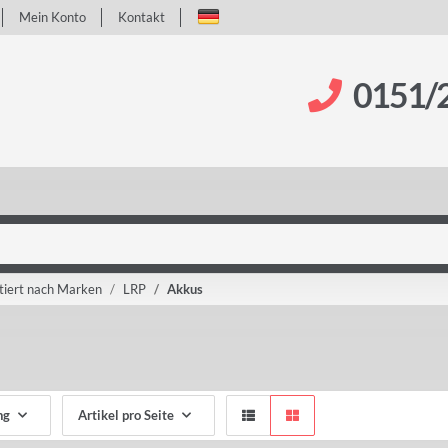
Mein Konto
Kontakt
0151/
tiert nach Marken
LRP
Akkus
ng
Artikel pro Seite