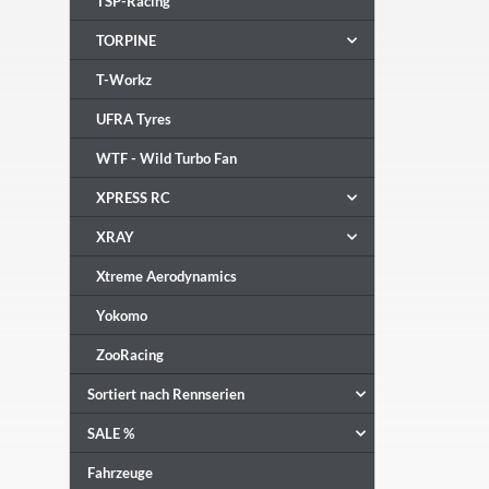
TSP-Racing
TORPINE
T-Workz
UFRA Tyres
WTF - Wild Turbo Fan
XPRESS RC
XRAY
Xtreme Aerodynamics
Yokomo
ZooRacing
Sortiert nach Rennserien
SALE %
Fahrzeuge