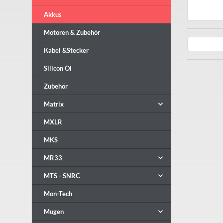
Akkus
Motoren & Zubehör
Kabel &Stecker
Silicon Öl
Zubehör
Matrix
MXLR
MKS
MR33
MTS - SNRC
Mon-Tech
Mugen