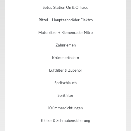
Setup Station On & Offraod
Ritzel + Hauptzahnräder Elektro
Motorritzel + Riemenräder Nitro
Zahnriemen
Krümmerfedern
Luftfilter & Zubehör
Spritschlauch
Spritfilter
Krümmerdichtungen
Kleber & Schraubensicherung