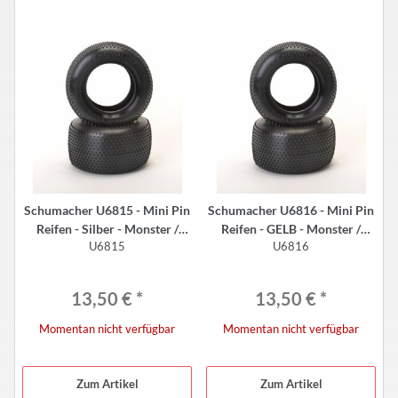
Schumacher U6815 - Mini Pin
Schumacher U6816 - Mini Pin
Reifen - Silber - Monster /
Reifen - GELB - Monster /
U6815
U6816
Stadium Truck (2 Stück)
Stadium Truck (2 Stück)
13,50 €
*
13,50 €
*
Momentan nicht verfügbar
Momentan nicht verfügbar
Zum Artikel
Zum Artikel