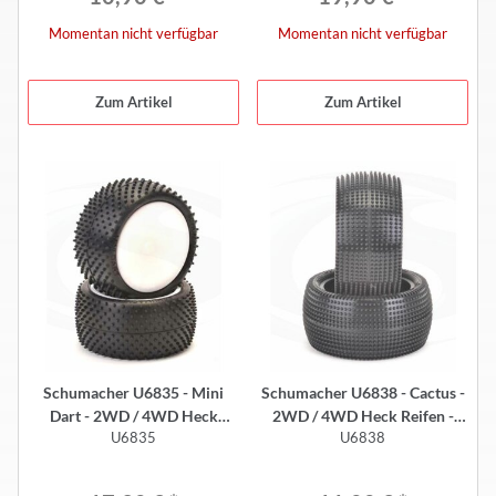
Momentan nicht verfügbar
Momentan nicht verfügbar
Zum Artikel
Zum Artikel
Schumacher U6835 - Mini
Schumacher U6838 - Cactus -
Dart - 2WD / 4WD Heck
2WD / 4WD Heck Reifen -
U6835
U6838
Komplettrad - GELB (2 Stück)
2.2" - GELB (2 Stück)