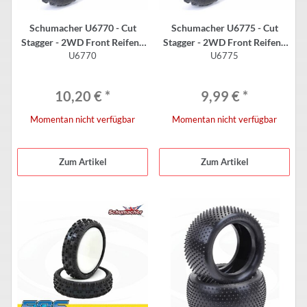
Schumacher U6770 - Cut
Schumacher U6775 - Cut
Stagger - 2WD Front Reifen -
Stagger - 2WD Front Reifen -
U6770
U6775
Low Profile - GELB (2 Stück)
Low Profile - SILBER (2 Stück)
10,20 €
*
9,99 €
*
Momentan nicht verfügbar
Momentan nicht verfügbar
Zum Artikel
Zum Artikel