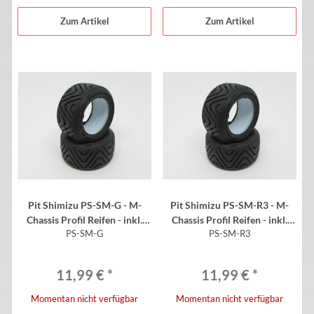
Zum Artikel
Zum Artikel
Pit Shimizu PS-SM-G - M-
Pit Shimizu PS-SM-R3 - M-
Chassis Profil Reifen - inkl.
Chassis Profil Reifen - inkl.
PS-SM-G
PS-SM-R3
Einlagen - Medium - V2 (2
Einlagen - SOFT - V2 (2 Stück)
Stück)
11,99 €
*
11,99 €
*
Momentan nicht verfügbar
Momentan nicht verfügbar