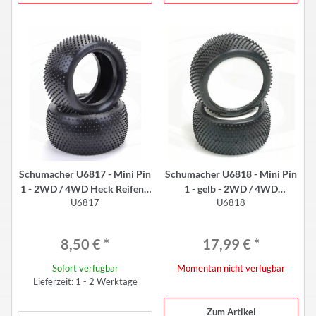
Schumacher U6817 - Mini Pin
Schumacher U6818 - Mini Pin
1 - 2WD / 4WD Heck Reifen -
1 - gelb - 2WD / 4WD
U6817
U6818
2.2" - GELB (2 Stück)
Komplettrad hinten (2 Stück)
8,50 €
*
17,99 €
*
Sofort verfügbar
Momentan nicht verfügbar
Lieferzeit: 1 - 2 Werktage
Zum Artikel