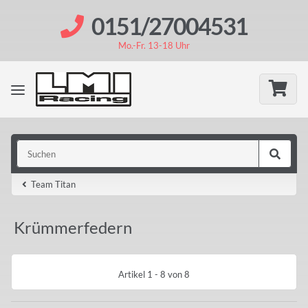
0151/27004531
Mo.-Fr. 13-18 Uhr
Team Titan
Krümmerfedern
Artikel 1 - 8 von 8