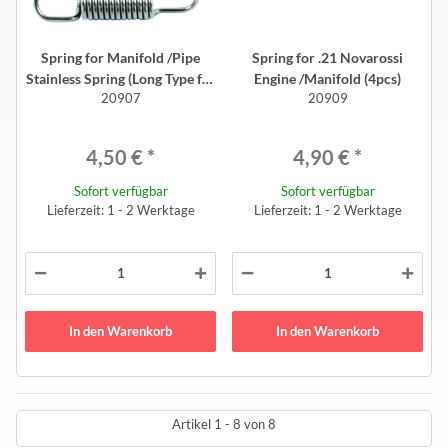
Spring for Manifold /Pipe
Spring for .21 Novarossi
Stainless Spring (Long Type for
Engine /Manifold (4pcs)
20907
20909
Novarossi 16/17 Manifold)
(3pcs)
4,50 €
*
4,90 €
*
Sofort verfügbar
Sofort verfügbar
Lieferzeit: 1 - 2 Werktage
Lieferzeit: 1 - 2 Werktage
In den Warenkorb
In den Warenkorb
Artikel 1 - 8 von 8