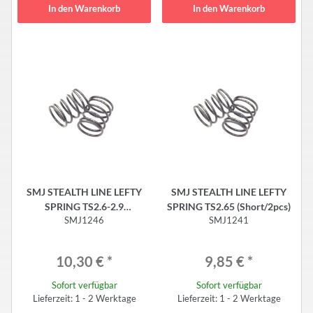
In den Warenkorb
In den Warenkorb
SMJ STEALTH LINE LEFTY
SMJ STEALTH LINE LEFTY
SPRING TS2.6-2.9
SPRING TS2.65 (Short/2pcs)
SMJ1246
SMJ1241
(Short/2pcs)
10,30 €
*
9,85 €
*
Sofort verfügbar
Sofort verfügbar
Lieferzeit: 1 - 2 Werktage
Lieferzeit: 1 - 2 Werktage