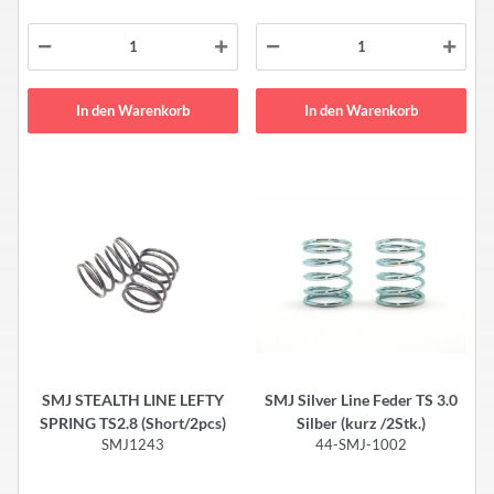
In den Warenkorb
In den Warenkorb
SMJ STEALTH LINE LEFTY
SMJ Silver Line Feder TS 3.0
SPRING TS2.8 (Short/2pcs)
Silber (kurz /2Stk.)
SMJ1243
44-SMJ-1002