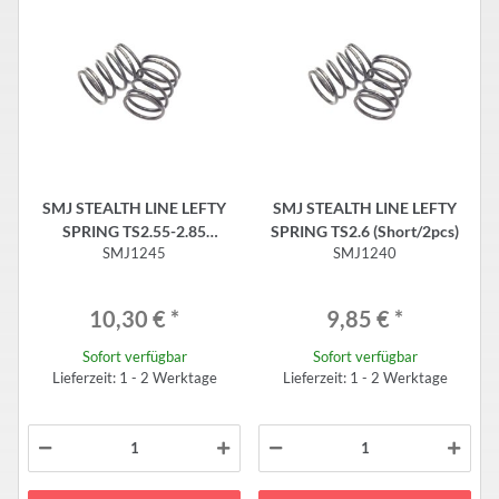
SMJ STEALTH LINE LEFTY
SMJ STEALTH LINE LEFTY
SPRING TS2.55-2.85
SPRING TS2.6 (Short/2pcs)
SMJ1245
SMJ1240
(Short/2pcs)
10,30 €
*
9,85 €
*
Sofort verfügbar
Sofort verfügbar
Lieferzeit: 1 - 2 Werktage
Lieferzeit: 1 - 2 Werktage