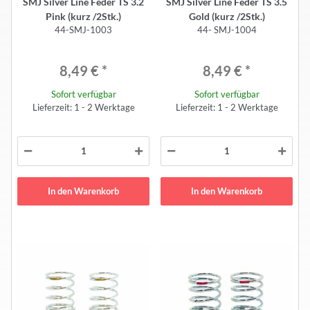
SMJ Silver Line Feder TS 3.2
SMJ Silver Line Feder TS 3.5
Pink (kurz /2Stk.)
Gold (kurz /2Stk.)
44-SMJ-1003
44- SMJ-1004
8,49 €
*
8,49 €
*
Sofort verfügbar
Sofort verfügbar
Lieferzeit: 1 - 2 Werktage
Lieferzeit: 1 - 2 Werktage
In den Warenkorb
In den Warenkorb