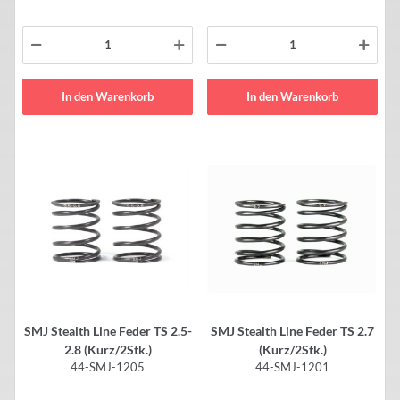
In den Warenkorb
In den Warenkorb
SMJ Stealth Line Feder TS 2.5-
SMJ Stealth Line Feder TS 2.7
2.8 (Kurz/2Stk.)
(Kurz/2Stk.)
44-SMJ-1205
44-SMJ-1201