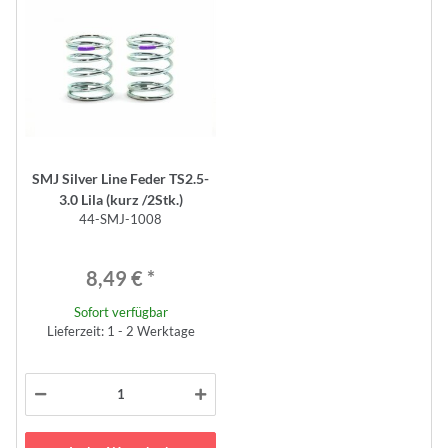
SMJ Silver Line Feder TS2.5-
3.0 Lila (kurz /2Stk.)
44-SMJ-1008
8,49 €
*
Sofort verfügbar
Lieferzeit: 1 - 2 Werktage