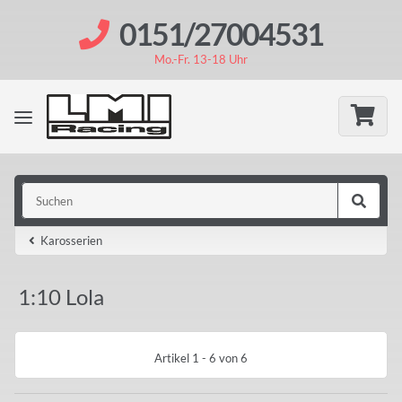
0151/27004531
Mo.-Fr. 13-18 Uhr
Karosserien
1:10 Lola
Artikel 1 - 6 von 6