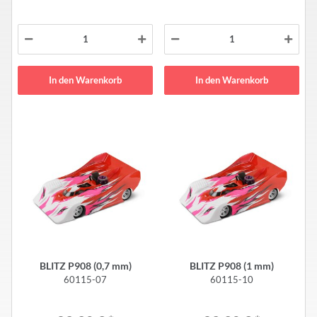
In den Warenkorb
In den Warenkorb
BLITZ P908 (0,7 mm)
BLITZ P908 (1 mm)
60115-07
60115-10