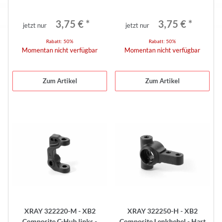
3,75 €
*
3,75 €
*
jetzt nur
jetzt nur
Rabatt:
50%
Rabatt:
50%
Momentan nicht verfügbar
Momentan nicht verfügbar
Zum Artikel
Zum Artikel
XRAY 322220-M - XB2
XRAY 322250-H - XB2
Composite C-Hub links -
Composite Lenkhebel - Hart