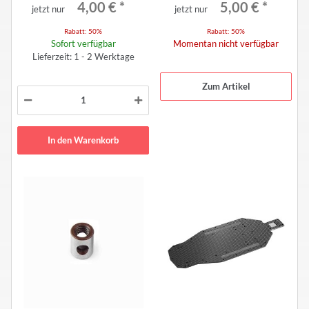
4,00 €
*
5,00 €
*
jetzt nur
jetzt nur
Rabatt:
50%
Rabatt:
50%
Sofort verfügbar
Momentan nicht verfügbar
Lieferzeit: 1 - 2 Werktage
Zum Artikel
In den Warenkorb