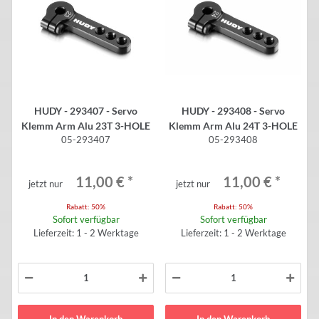
HUDY - 293407 - Servo
HUDY - 293408 - Servo
Klemm Arm Alu 23T 3-HOLE
Klemm Arm Alu 24T 3-HOLE
05-293407
05-293408
11,00 €
*
11,00 €
*
jetzt nur
jetzt nur
Rabatt:
50%
Rabatt:
50%
Sofort verfügbar
Sofort verfügbar
Lieferzeit: 1 - 2 Werktage
Lieferzeit: 1 - 2 Werktage