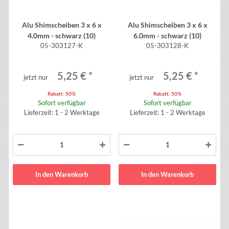
Alu Shimscheiben 3 x 6 x
Alu Shimscheiben 3 x 6 x
4.0mm - schwarz (10)
6.0mm - schwarz (10)
05-303127-K
05-303128-K
5,25 €
*
5,25 €
*
jetzt nur
jetzt nur
Rabatt:
50%
Rabatt:
50%
Sofort verfügbar
Sofort verfügbar
Lieferzeit: 1 - 2 Werktage
Lieferzeit: 1 - 2 Werktage
In den Warenkorb
In den Warenkorb