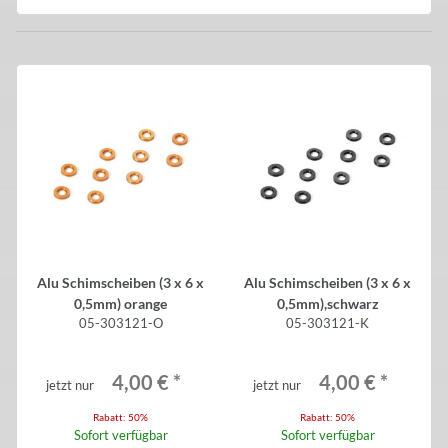
Alu Schimscheiben (3 x 6 x
Alu Schimscheiben (3 x 6 x
0,5mm) orange
0,5mm),schwarz
05-303121-O
05-303121-K
4,00 €
*
4,00 €
*
jetzt nur
jetzt nur
Rabatt:
50%
Rabatt:
50%
Sofort verfügbar
Sofort verfügbar