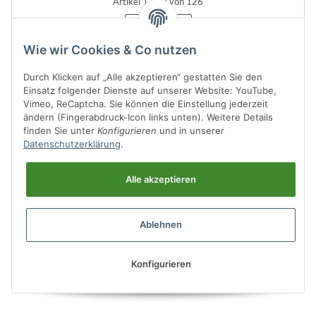
Artikel 1 - 50 von 126
Seite
1
Wie wir Cookies & Co nutzen
Durch Klicken auf „Alle akzeptieren“ gestatten Sie den
Einsatz folgender Dienste auf unserer Website: YouTube,
Kategorien
Vimeo, ReCaptcha. Sie können die Einstellung jederzeit
ändern (Fingerabdruck-Icon links unten). Weitere Details
finden Sie unter
Konfigurieren
und in unserer
Datenschutzerklärung
.
Informationen
Alle akzeptieren
Ablehnen
Allgemeines
Konfigurieren