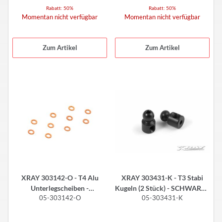
Rabatt:
50%
Rabatt:
50%
Momentan nicht verfügbar
Momentan nicht verfügbar
Zum Artikel
Zum Artikel
XRAY 303142-O - T4 Alu
XRAY 303431-K - T3 Stabi
Unterlegscheiben -
Kugeln (2 Stück) - SCHWARZ -
05-303142-O
05-303431-K
3x5x0.5mm - ORANGE (10
V2
Stück)