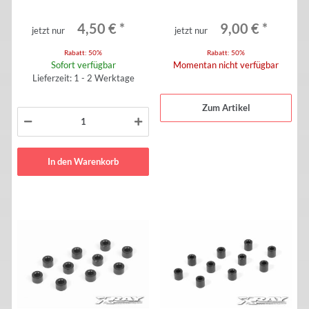
4,50 €
*
9,00 €
*
jetzt nur
jetzt nur
Rabatt:
50%
Rabatt:
50%
Sofort verfügbar
Momentan nicht verfügbar
Lieferzeit: 1 - 2 Werktage
Zum Artikel
In den Warenkorb