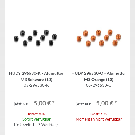
HUDY 296530-K - Alumutter
HUDY 296530-O - Alumutter
M3 Schwarz (10)
M3 Orange (10)
05-296530-K
05-296530-O
5,00 €
*
5,00 €
*
jetzt nur
jetzt nur
Rabatt:
50%
Rabatt:
50%
Sofort verfügbar
Momentan nicht verfügbar
Lieferzeit: 1 - 2 Werktage