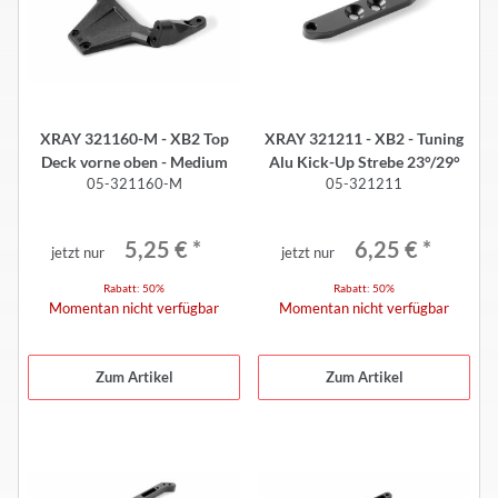
XRAY 321160-M - XB2 Top
XRAY 321211 - XB2 - Tuning
Deck vorne oben - Medium
Alu Kick-Up Strebe 23°/29°
05-321160-M
05-321211
5,25 €
*
6,25 €
*
jetzt nur
jetzt nur
Rabatt:
50%
Rabatt:
50%
Momentan nicht verfügbar
Momentan nicht verfügbar
Zum Artikel
Zum Artikel