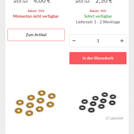
4,00 €
*
2,50 €
*
jetzt nur
jetzt nur
Rabatt:
50%
Rabatt:
50%
Momentan nicht verfügbar
Sofort verfügbar
Lieferzeit: 1 - 2 Werktage
Zum Artikel
In den Warenkorb