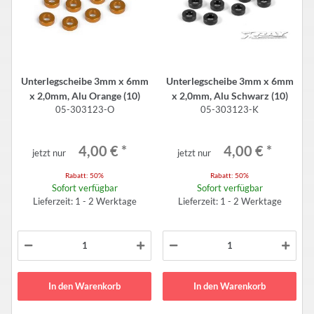
Unterlegscheibe 3mm x 6mm
Unterlegscheibe 3mm x 6mm
x 2,0mm, Alu Orange (10)
x 2,0mm, Alu Schwarz (10)
05-303123-O
05-303123-K
4,00 €
*
4,00 €
*
jetzt nur
jetzt nur
Rabatt:
50%
Rabatt:
50%
Sofort verfügbar
Sofort verfügbar
Lieferzeit: 1 - 2 Werktage
Lieferzeit: 1 - 2 Werktage
In den Warenkorb
In den Warenkorb