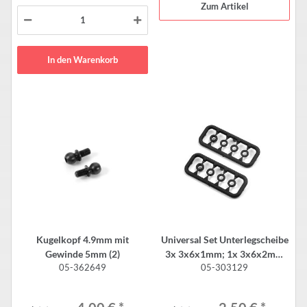
Zum Artikel
In den Warenkorb
Kugelkopf 4.9mm mit
Universal Set Unterlegscheibe
Gewinde 5mm (2)
3x 3x6x1mm; 1x 3x6x2mm
05-362649
05-303129
(2)