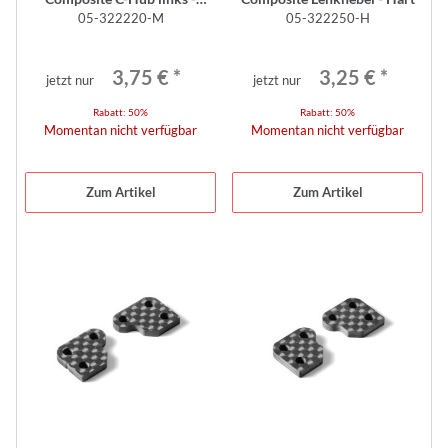
05-322220-M
05-322250-H
medium
3,75 €
*
3,25 €
*
jetzt nur
jetzt nur
Rabatt:
50%
Rabatt:
50%
Momentan nicht verfügbar
Momentan nicht verfügbar
Zum Artikel
Zum Artikel