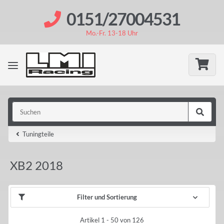
0151/27004531
Mo.-Fr. 13-18 Uhr
Tuningteile
XB2 2018
Filter und Sortierung
Artikel 1 - 50 von 126