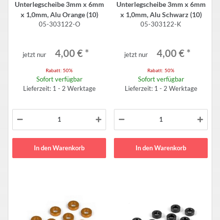
Unterlegscheibe 3mm x 6mm
Unterlegscheibe 3mm x 6mm
x 1,0mm, Alu Orange (10)
x 1,0mm, Alu Schwarz (10)
05-303122-O
05-303122-K
4,00 €
*
4,00 €
*
jetzt nur
jetzt nur
Rabatt:
50%
Rabatt:
50%
Sofort verfügbar
Sofort verfügbar
Lieferzeit: 1 - 2 Werktage
Lieferzeit: 1 - 2 Werktage
In den Warenkorb
In den Warenkorb