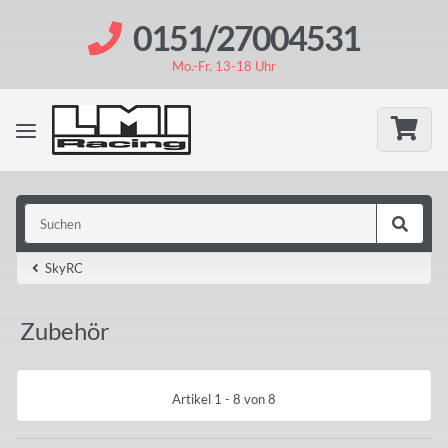
0151/27004531
Mo.-Fr. 13-18 Uhr
SkyRC
Zubehör
Artikel 1 - 8 von 8