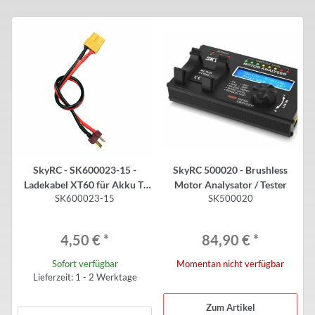
SkyRC - SK600023-15 -
SkyRC 500020 - Brushless
Ladekabel XT60 für Akku T-
Motor Analysator / Tester
SK600023-15
SK500020
Buchse
4,50 €
*
84,90 €
*
Sofort verfügbar
Momentan nicht verfügbar
Lieferzeit: 1 - 2 Werktage
Zum Artikel