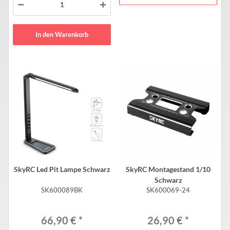
In den Warenkorb
SkyRC Led Pit Lampe Schwarz
SkyRC Montagestand 1/10
Schwarz
SK600089BK
SK600069-24
66,90 €
*
26,90 €
*