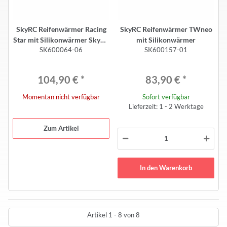
SkyRC Reifenwärmer Racing
SkyRC Reifenwärmer TWneo
Star mit Silikonwärmer SkyRC
mit Silikonwärmer
SK600064-06
SK600157-01
Reifenwärmer Racing Star mit
Silikonwärmer für 1:10
104,90 €
*
83,90 €
*
Momentan nicht verfügbar
Sofort verfügbar
Lieferzeit: 1 - 2 Werktage
Zum Artikel
In den Warenkorb
Artikel 1 - 8 von 8