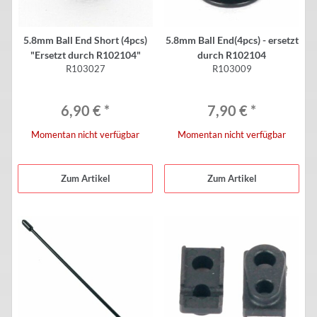
5.8mm Ball End Short (4pcs)
5.8mm Ball End(4pcs) - ersetzt
"Ersetzt durch R102104"
durch R102104
R103027
R103009
6,90 €
*
7,90 €
*
Momentan nicht verfügbar
Momentan nicht verfügbar
Zum Artikel
Zum Artikel