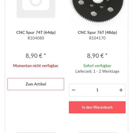
CNC Spur 74T (64dp)
CNC Spur 76T (48dp)
R104080
R104170
8,90 €
*
8,90 €
*
Momentan nicht verfügbar
Sofort verfügbar
Lieferzeit: 1 - 2 Werktage
Zum Artikel
In den Warenkorb