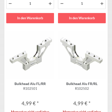
In den Warenkorb
In den Warenkorb
Bulkhead Alu FL/RR
Bulkhead Alu FR/RL
R102501
R102502
4,99 €
*
4,99 €
*
Momentan nicht verfügbar
Momentan nicht verfügbar