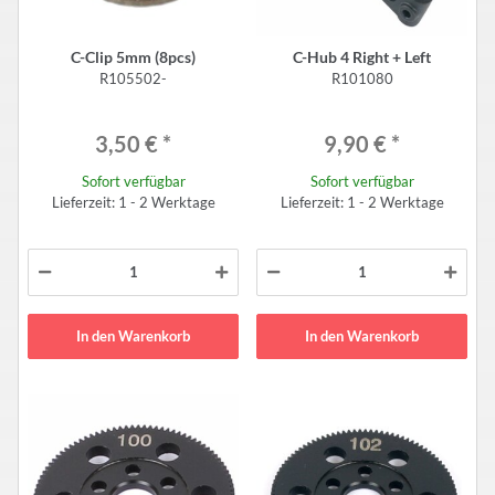
C-Clip 5mm (8pcs)
C-Hub 4 Right + Left
R105502-
R101080
3,50 €
*
9,90 €
*
Sofort verfügbar
Sofort verfügbar
Lieferzeit: 1 - 2 Werktage
Lieferzeit: 1 - 2 Werktage
In den Warenkorb
In den Warenkorb