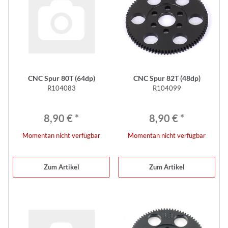
CNC Spur 80T (64dp)
CNC Spur 82T (48dp)
R104083
R104099
8,90 €
*
8,90 €
*
Momentan nicht verfügbar
Momentan nicht verfügbar
Zum Artikel
Zum Artikel