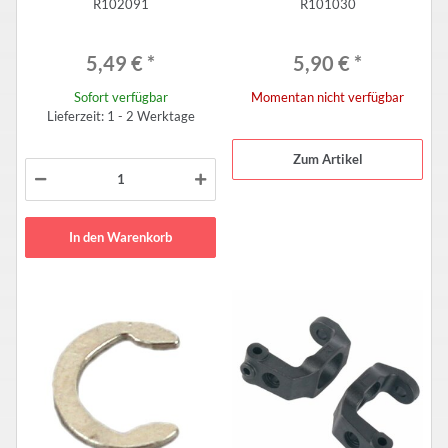
R102091
R101030
5,49 €
*
5,90 €
*
Sofort verfügbar
Momentan nicht verfügbar
Lieferzeit: 1 - 2 Werktage
Zum Artikel
In den Warenkorb