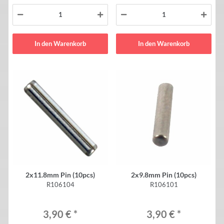
In den Warenkorb
In den Warenkorb
2x11.8mm Pin (10pcs)
2x9.8mm Pin (10pcs)
R106104
R106101
3,90 €
*
3,90 €
*