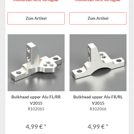
Zum Artikel
Zum Artikel
Bulkhead upper Alu FL/RR
Bulkhead upper Alu FR/RL
V2015
V2015
R102065
R102066
4,99 €
*
4,99 €
*