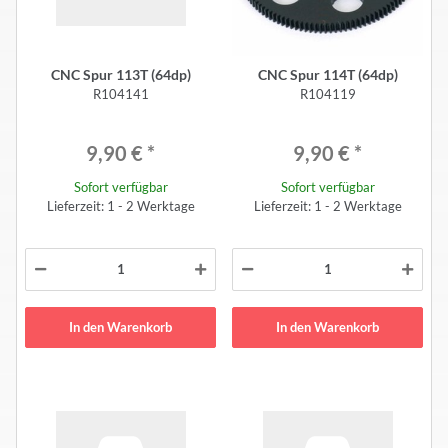
CNC Spur 113T (64dp)
CNC Spur 114T (64dp)
R104141
R104119
9,90 €
*
9,90 €
*
Sofort verfügbar
Sofort verfügbar
Lieferzeit: 1 - 2 Werktage
Lieferzeit: 1 - 2 Werktage
In den Warenkorb
In den Warenkorb