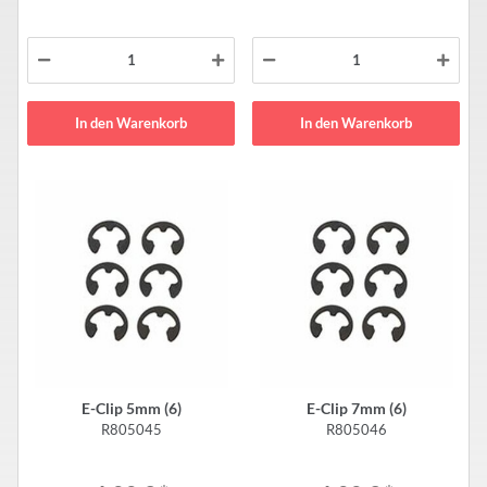
In den Warenkorb
In den Warenkorb
E-Clip 5mm (6)
E-Clip 7mm (6)
R805045
R805046