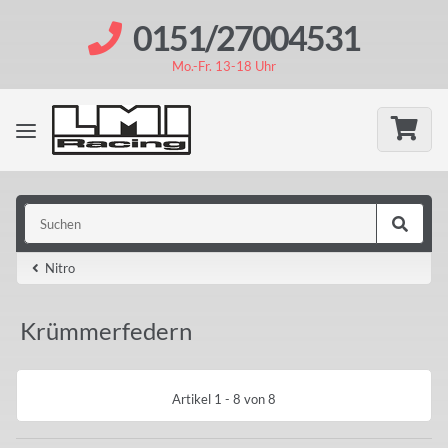
0151/27004531
Mo.-Fr. 13-18 Uhr
Nitro
Krümmerfedern
Artikel 1 - 8 von 8