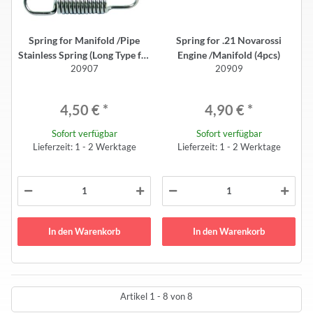
Spring for Manifold /Pipe
Spring for .21 Novarossi
Stainless Spring (Long Type for
Engine /Manifold (4pcs)
20907
20909
Novarossi 16/17 Manifold)
(3pcs)
4,50 €
*
4,90 €
*
Sofort verfügbar
Sofort verfügbar
Lieferzeit: 1 - 2 Werktage
Lieferzeit: 1 - 2 Werktage
In den Warenkorb
In den Warenkorb
Artikel 1 - 8 von 8