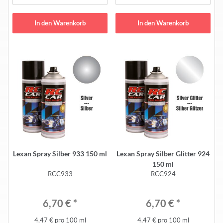
In den Warenkorb
In den Warenkorb
Lexan Spray Silber 933 150 ml
Lexan Spray Silber Glitter 924
150 ml
RCC933
RCC924
6,70 €
*
6,70 €
*
4,47 € pro 100 ml
4,47 € pro 100 ml