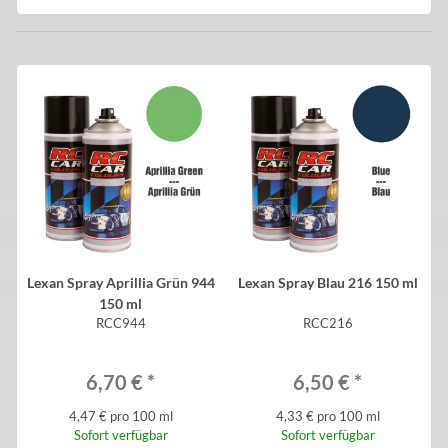
Lexan Spray Aprillia Grün 944
Lexan Spray Blau 216 150 ml
150 ml
RCC944
RCC216
6,70 €
*
6,50 €
*
4,47 € pro 100 ml
4,33 € pro 100 ml
Sofort verfügbar
Sofort verfügbar