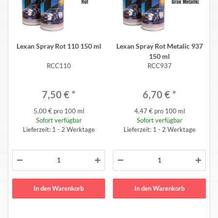
Lexan Spray Rot 110 150 ml
Lexan Spray Rot Metalic 937
150 ml
RCC110
RCC937
7,50 €
*
6,70 €
*
5,00 € pro 100 ml
4,47 € pro 100 ml
Sofort verfügbar
Sofort verfügbar
Lieferzeit: 1 - 2 Werktage
Lieferzeit: 1 - 2 Werktage
In den Warenkorb
In den Warenkorb