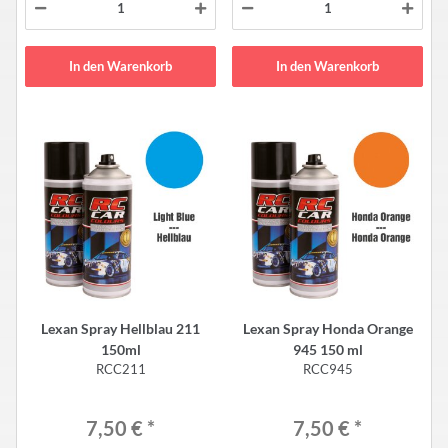
In den Warenkorb
In den Warenkorb
Lexan Spray Hellblau 211
Lexan Spray Honda Orange
150ml
945 150 ml
RCC211
RCC945
7,50 €
*
7,50 €
*