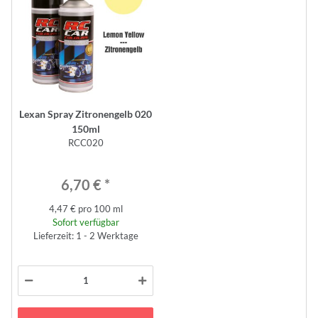
Lexan Spray Zitronengelb 020
150ml
RCC020
6,70 €
*
4,47 € pro 100 ml
Sofort verfügbar
Lieferzeit: 1 - 2 Werktage