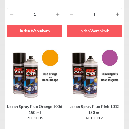
In den Warenkorb
In den Warenkorb
Lexan Spray Fluo Orange 1006
Lexan Spray Fluo Pink 1012
150 ml
150 ml
RCC1006
RCC1012