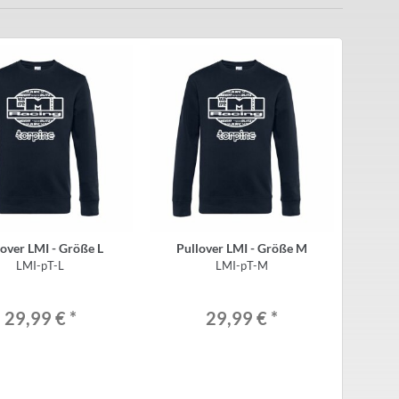
lover LMI - Größe L
Pullover LMI - Größe M
LMI-pT-L
LMI-pT-M
29,99 €
*
29,99 €
*