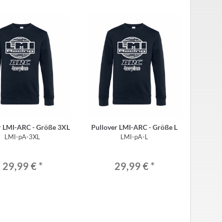
r LMI-ARC - Größe 3XL
Pullover LMI-ARC - Größe L
LMI-pA-3XL
LMI-pA-L
29,99 €
*
29,99 €
*