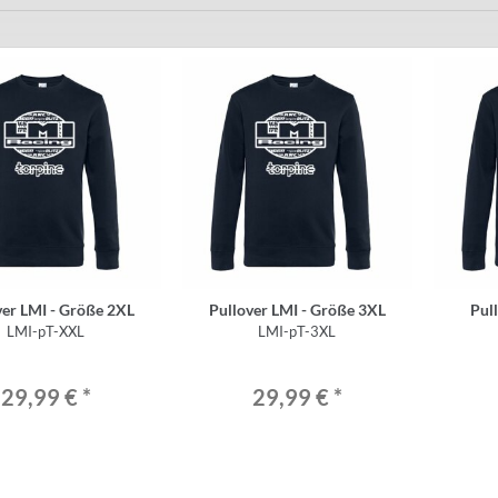
ver LMI - Größe 2XL
Pullover LMI - Größe 3XL
Pul
LMI-pT-XXL
LMI-pT-3XL
29,99 €
*
29,99 €
*