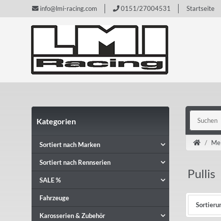
info@lmi-racing.com
0151/27004531
Startseite
Kategorien
Mer
Sortiert nach Marken
Sortiert nach Rennserien
Pullis
SALE %
Fahrzeuge
Sortieru
Karosserien & Zubehör