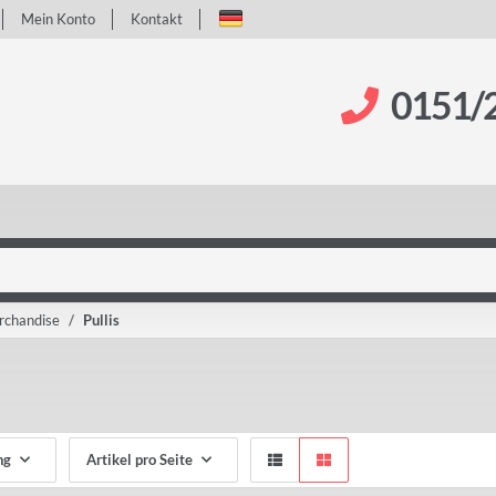
Mein Konto
Kontakt
0151/
chandise
Pullis
ng
Artikel pro Seite