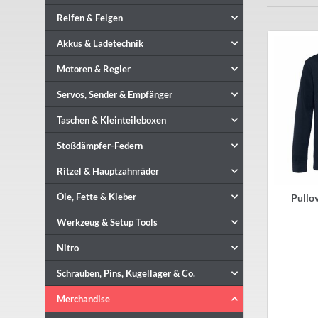
Reifen & Felgen
Akkus & Ladetechnik
Motoren & Regler
Servos, Sender & Empfänger
Taschen & Kleinteileboxen
Stoßdämpfer-Federn
Ritzel & Hauptzahnräder
Öle, Fette & Kleber
Pullo
Werkzeug & Setup Tools
Nitro
Schrauben, Pins, Kugellager & Co.
Merchandise