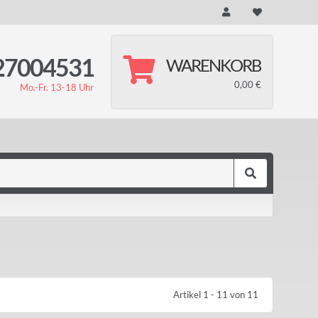
27004531
WARENKORB
0,00 €
Mo.-Fr. 13-18 Uhr
Artikel 1 - 11 von 11