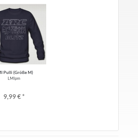
I Pulli (Größe M)
LMIpm
9,99 €
*