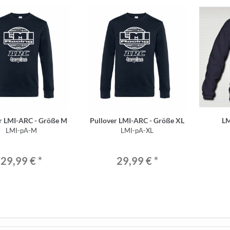
r LMI-ARC - Größe M
Pullover LMI-ARC - Größe XL
LM
LMI-pA-M
LMI-pA-XL
29,99 €
*
29,99 €
*