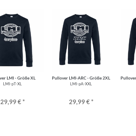
ver LMI - Größe XL
Pullover LMI-ARC - Größe 2XL
Pullove
LMI-pT-XL
LMI-pA-XXL
29,99 €
*
29,99 €
*