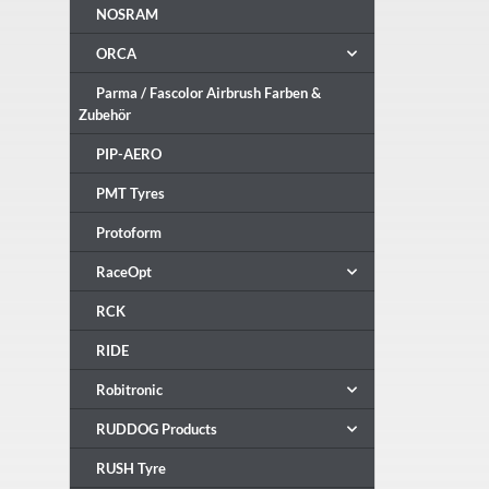
NOSRAM
ORCA
Parma / Fascolor Airbrush Farben &
Zubehör
PIP-AERO
PMT Tyres
Protoform
RaceOpt
RCK
RIDE
Robitronic
RUDDOG Products
RUSH Tyre