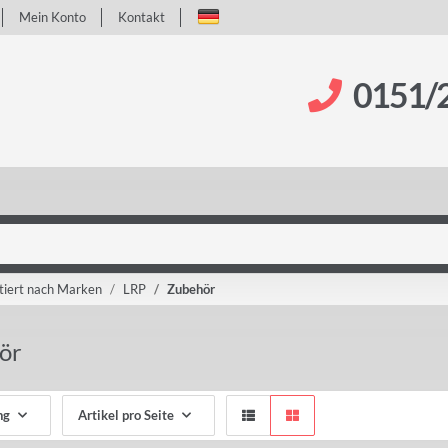
Mein Konto
Kontakt
0151/
tiert nach Marken
LRP
Zubehör
ör
ng
Artikel pro Seite