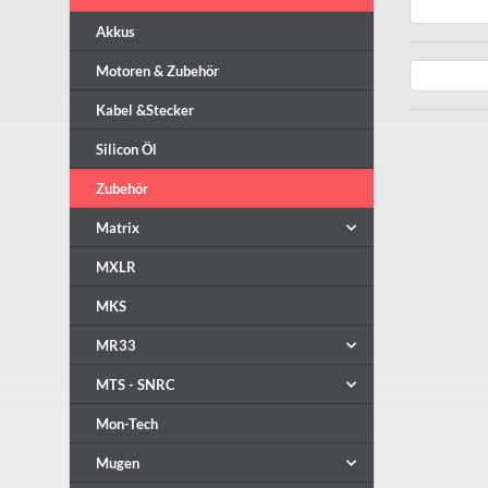
Akkus
Motoren & Zubehör
Kabel &Stecker
Silicon Öl
Zubehör
Matrix
MXLR
MKS
MR33
MTS - SNRC
Mon-Tech
Mugen