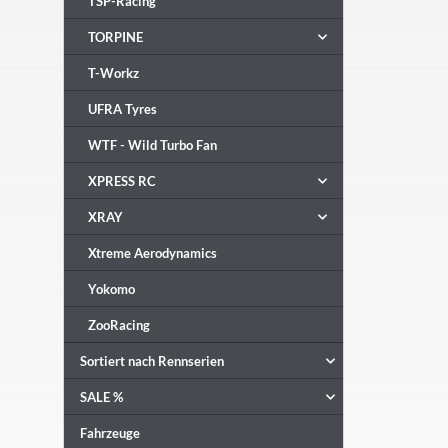
TSP-Racing
TORPINE
T-Workz
UFRA Tyres
WTF - Wild Turbo Fan
XPRESS RC
XRAY
Xtreme Aerodynamics
Yokomo
ZooRacing
Sortiert nach Rennserien
SALE %
Fahrzeuge