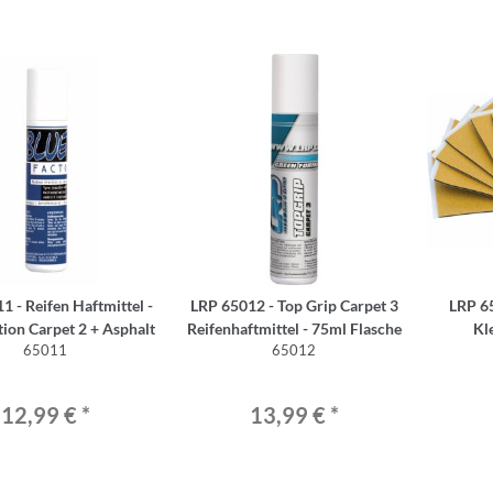
1 - Reifen Haftmittel -
LRP 65012 - Top Grip Carpet 3
LRP 65
tion Carpet 2 + Asphalt
Reifenhaftmittel - 75ml Flasche
Kl
65011
65012
12,99 €
*
13,99 €
*