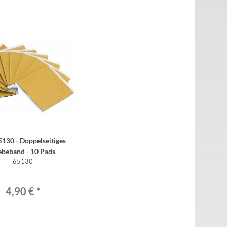
130 - Doppelseitiges
ebeband - 10 Pads
65130
4,90 €
*