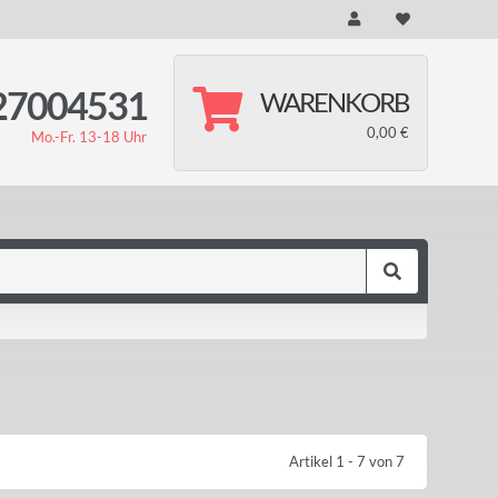
27004531
WARENKORB
0,00 €
Mo.-Fr. 13-18 Uhr
Artikel 1 - 7 von 7