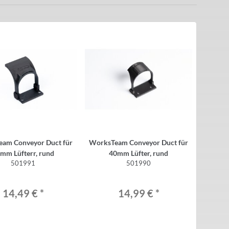
am Conveyor Duct für
WorksTeam Conveyor Duct für
mm Lüfterr, rund
40mm Lüfter, rund
501991
501990
14,49 €
*
14,99 €
*