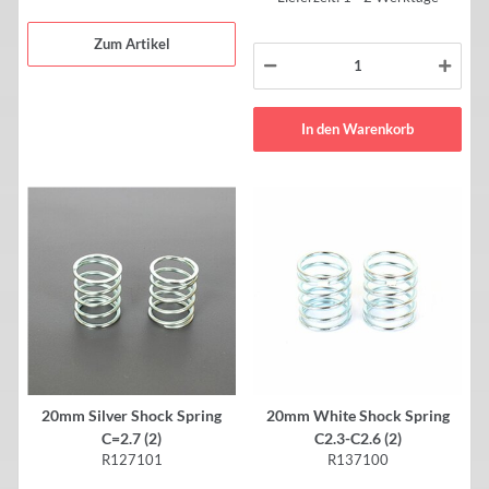
Zum Artikel
In den Warenkorb
20mm Silver Shock Spring
20mm White Shock Spring
C=2.7 (2)
C2.3-C2.6 (2)
R127101
R137100