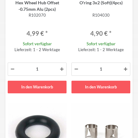
Hex Wheel Hub Offset
O'ring 3x2 (Soft)(4pcs)
-0.75mm Alu (2pcs)
R102070
R104030
4,99 €
*
4,90 €
*
Sofort verfügbar
Sofort verfügbar
Lieferzeit: 1 - 2 Werktage
Lieferzeit: 1 - 2 Werktage
In den Warenkorb
In den Warenkorb