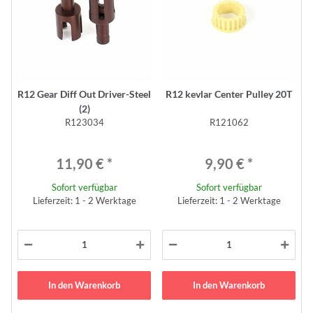
R12 Gear Diff Out Driver-Steel
R12 kevlar Center Pulley 20T
(2)
R123034
R121062
11,90 €
*
9,90 €
*
Sofort verfügbar
Sofort verfügbar
Lieferzeit: 1 - 2 Werktage
Lieferzeit: 1 - 2 Werktage
In den Warenkorb
In den Warenkorb