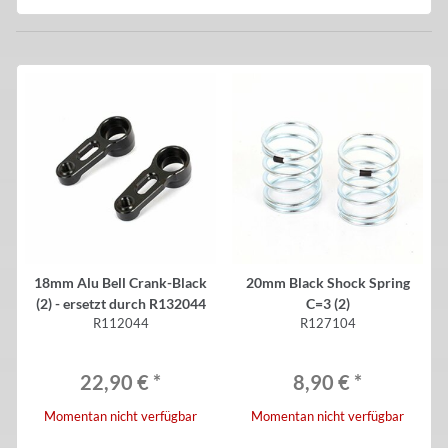
18mm Alu Bell Crank-Black
20mm Black Shock Spring
(2) - ersetzt durch R132044
C=3 (2)
R112044
R127104
22,90 €
*
8,90 €
*
Momentan nicht verfügbar
Momentan nicht verfügbar