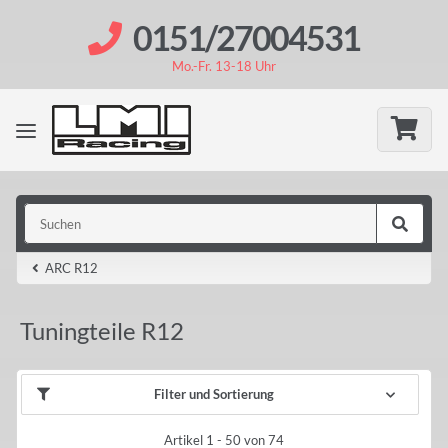
0151/27004531
Mo.-Fr. 13-18 Uhr
ARC R12
Tuningteile R12
Filter und Sortierung
Artikel 1 - 50 von 74