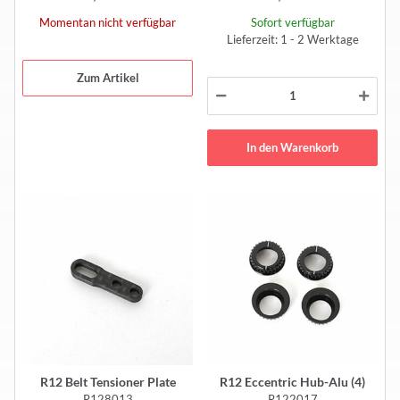
Momentan nicht verfügbar
Sofort verfügbar
Lieferzeit: 1 - 2 Werktage
Zum Artikel
In den Warenkorb
R12 Belt Tensioner Plate
R12 Eccentric Hub-Alu (4)
R128013
R122017