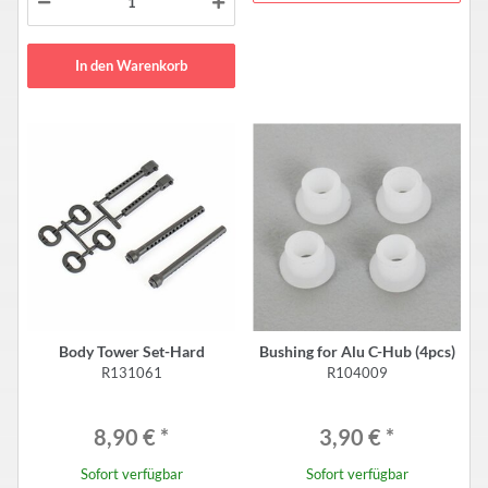
In den Warenkorb
Body Tower Set-Hard
Bushing for Alu C-Hub (4pcs)
R131061
R104009
8,90 €
*
3,90 €
*
Sofort verfügbar
Sofort verfügbar