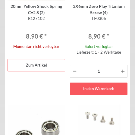
20mm Yellow Shock Spring
3X6mm Zero Play Titanium
C=2.8 (2)
Screw (4)
R127102
TI-0306
8,90 €
*
8,90 €
*
Momentan nicht verfügbar
Sofort verfügbar
Lieferzeit: 1 - 2 Werktage
Zum Artikel
In den Warenkorb