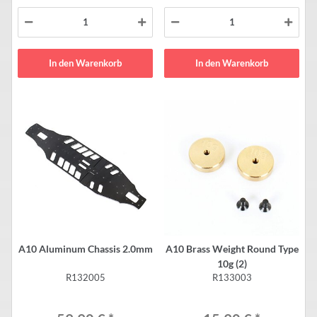
In den Warenkorb
In den Warenkorb
A10 Aluminum Chassis 2.0mm
A10 Brass Weight Round Type
10g (2)
R132005
R133003