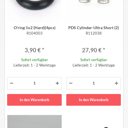
O'ring 5x2 (Hard)(4pcs)
PDS Cylinder-Ultra Short (2)
R104003
R112038
3,90 €
*
27,90 €
*
Sofort verfügbar
Sofort verfügbar
Lieferzeit: 1 - 2 Werktage
Lieferzeit: 1 - 2 Werktage
In den Warenkorb
In den Warenkorb