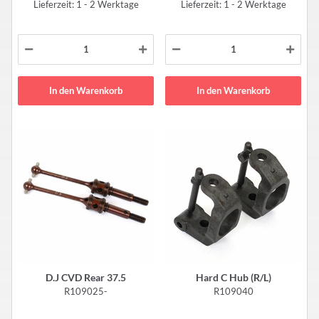
Lieferzeit: 1 - 2 Werktage
Lieferzeit: 1 - 2 Werktage
In den Warenkorb
In den Warenkorb
D.J CVD Rear 37.5
Hard C Hub (R/L)
R109025-
R109040