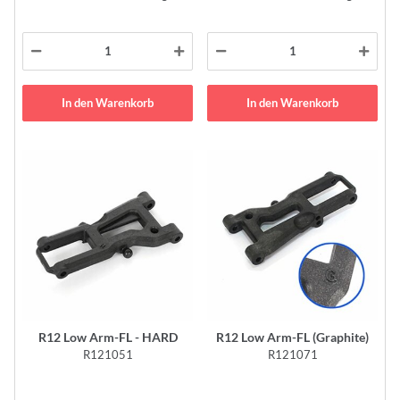
In den Warenkorb
In den Warenkorb
R12 Low Arm-FL - HARD
R12 Low Arm-FL (Graphite)
R121051
R121071