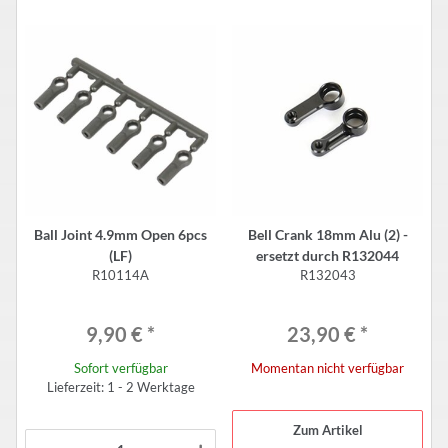
Ball Joint 4.9mm Open 6pcs
Bell Crank 18mm Alu (2) -
(LF)
ersetzt durch R132044
R10114A
R132043
9,90 €
*
23,90 €
*
Sofort verfügbar
Momentan nicht verfügbar
Lieferzeit: 1 - 2 Werktage
Zum Artikel