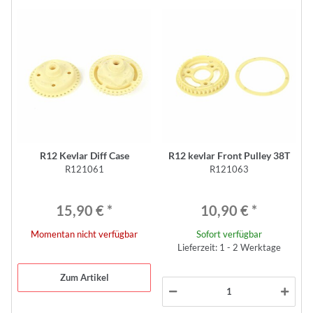
R12 Kevlar Diff Case
R12 kevlar Front Pulley 38T
R121061
R121063
15,90 €
*
10,90 €
*
Momentan nicht verfügbar
Sofort verfügbar
Lieferzeit: 1 - 2 Werktage
Zum Artikel