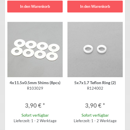
In den Warenkorb
In den Warenkorb
4x11.5x0.5mm Shims (8pcs)
5x7x1.7 Teflon Ring (2)
R103029
R124002
3,90 €
*
3,90 €
*
Sofort verfügbar
Sofort verfügbar
Lieferzeit: 1 - 2 Werktage
Lieferzeit: 1 - 2 Werktage