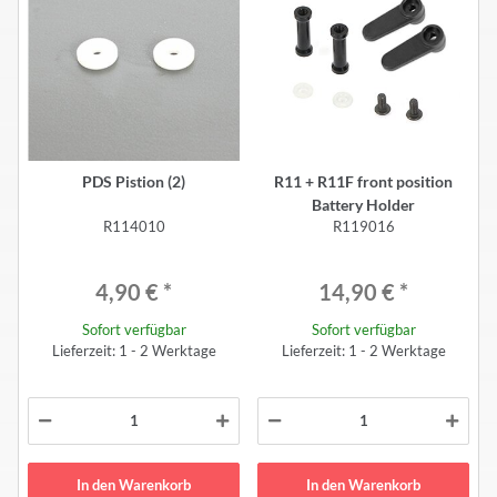
PDS Pistion (2)
R11 + R11F front position
Battery Holder
R114010
R119016
4,90 €
*
14,90 €
*
Sofort verfügbar
Sofort verfügbar
Lieferzeit: 1 - 2 Werktage
Lieferzeit: 1 - 2 Werktage
In den Warenkorb
In den Warenkorb