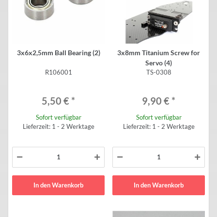
3x6x2,5mm Ball Bearing (2)
3x8mm Titanium Screw for
Servo (4)
R106001
TS-0308
5,50 €
*
9,90 €
*
Sofort verfügbar
Sofort verfügbar
Lieferzeit: 1 - 2 Werktage
Lieferzeit: 1 - 2 Werktage
In den Warenkorb
In den Warenkorb