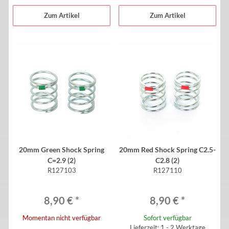
Zum Artikel
Zum Artikel
20mm Green Shock Spring
20mm Red Shock Spring C2.5-
C=2.9 (2)
C2.8 (2)
R127103
R127110
8,90 €
*
8,90 €
*
Momentan nicht verfügbar
Sofort verfügbar
Lieferzeit: 1 - 2 Werktage