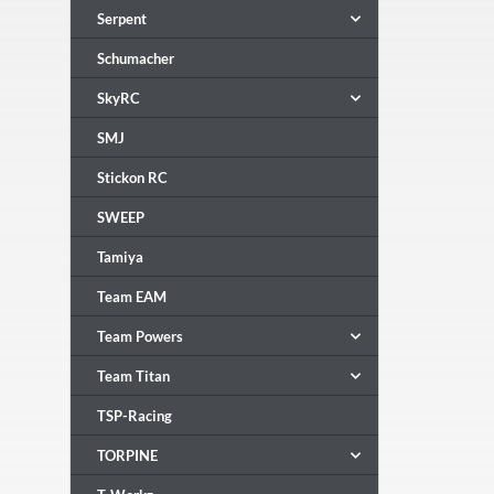
Serpent
Schumacher
SkyRC
SMJ
Stickon RC
SWEEP
Tamiya
Team EAM
Team Powers
Team Titan
TSP-Racing
TORPINE