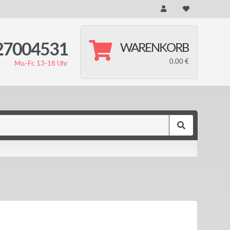
27004531
WARENKORB
0,00 €
Mo.-Fr. 13-18 Uhr