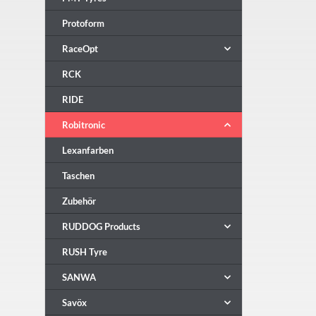
Protoform
RaceOpt
RCK
RIDE
Robitronic
Lexanfarben
Taschen
Zubehör
RUDDOG Products
RUSH Tyre
SANWA
Savöx