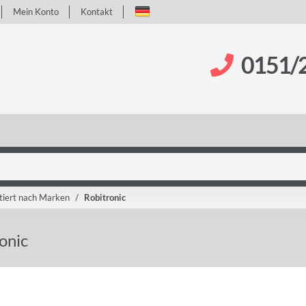
Mein Konto
Kontakt
0151/
tiert nach Marken
Robitronic
onic