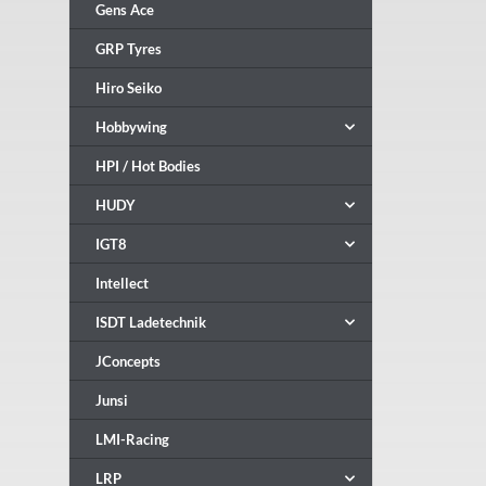
Gens Ace
GRP Tyres
Hiro Seiko
Hobbywing
HPI / Hot Bodies
HUDY
IGT8
Intellect
ISDT Ladetechnik
JConcepts
Junsi
LMI-Racing
LRP