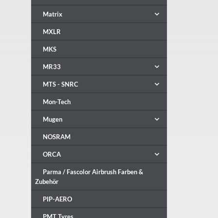
Matrix
MXLR
MKS
MR33
MTS - SNRC
Mon-Tech
Mugen
NOSRAM
ORCA
Parma / Fascolor Airbrush Farben &
Zubehör
PIP-AERO
PMT Tyres