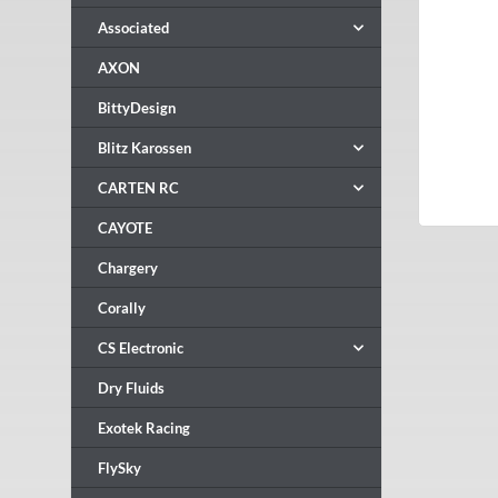
Associated
AXON
BittyDesign
Blitz Karossen
CARTEN RC
CAYOTE
Chargery
Corally
CS Electronic
Dry Fluids
Exotek Racing
FlySky