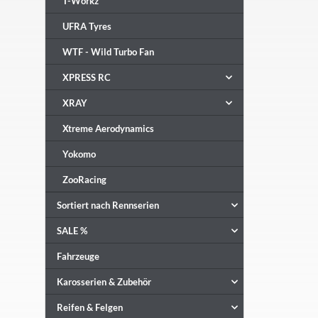
T-Workz
UFRA Tyres
WTF - Wild Turbo Fan
XPRESS RC
XRAY
Xtreme Aerodynamics
Yokomo
ZooRacing
Sortiert nach Rennserien
SALE %
Fahrzeuge
Karosserien & Zubehör
Reifen & Felgen