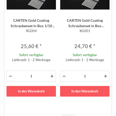
CARTEN Gold Coating
CARTEN Gold Coating
Schraubenset in Box 1/10
Schraubenset in Box
XG004
XG001
(230)
T410/M210 (160)
25,60 €
*
24,70 €
*
Sofort verfügbar
Sofort verfügbar
Lieferzeit: 1 - 2 Werktage
Lieferzeit: 1 - 2 Werktage
In den Warenkorb
In den Warenkorb