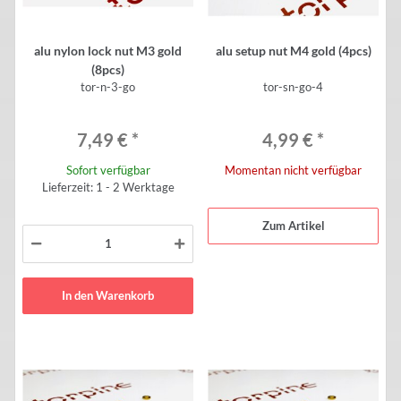
alu nylon lock nut M3 gold
alu setup nut M4 gold (4pcs)
(8pcs)
tor-n-3-go
tor-sn-go-4
7,49 €
*
4,99 €
*
Sofort verfügbar
Momentan nicht verfügbar
Lieferzeit: 1 - 2 Werktage
Zum Artikel
In den Warenkorb