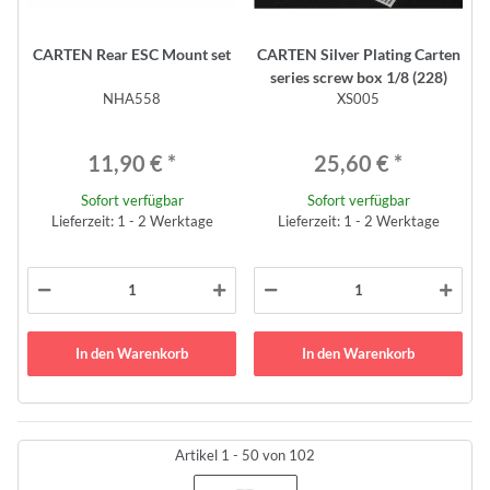
CARTEN Rear ESC Mount set
CARTEN Silver Plating Carten
series screw box 1/8 (228)
NHA558
XS005
11,90 €
*
25,60 €
*
Sofort verfügbar
Sofort verfügbar
Lieferzeit: 1 - 2 Werktage
Lieferzeit: 1 - 2 Werktage
In den Warenkorb
In den Warenkorb
Artikel 1 - 50 von 102