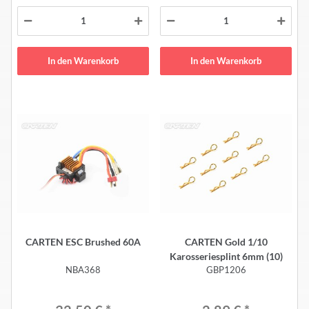
In den Warenkorb
In den Warenkorb
CARTEN ESC Brushed 60A
CARTEN Gold 1/10
Karosseriesplint 6mm (10)
NBA368
GBP1206