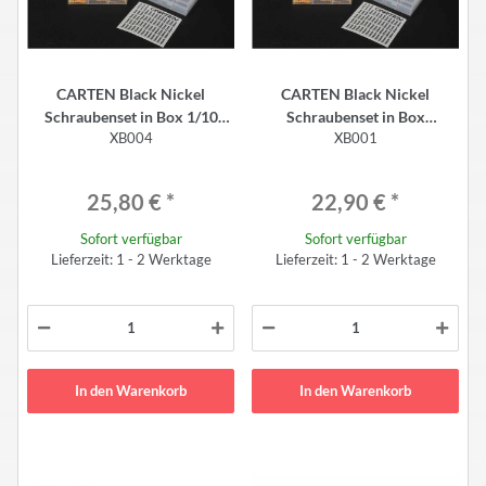
CARTEN Black Nickel
CARTEN Black Nickel
Schraubenset in Box 1/10
Schraubenset in Box
XB004
XB001
(230)
T410/M210 (160)
25,80 €
*
22,90 €
*
Sofort verfügbar
Sofort verfügbar
Lieferzeit: 1 - 2 Werktage
Lieferzeit: 1 - 2 Werktage
In den Warenkorb
In den Warenkorb