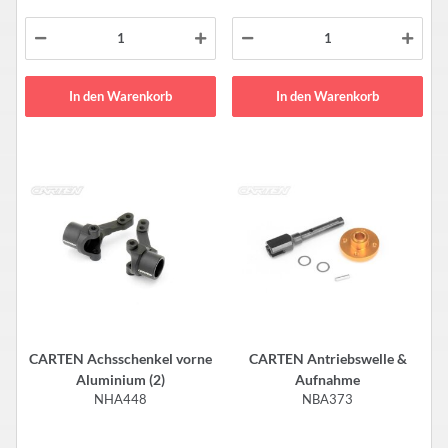
In den Warenkorb
In den Warenkorb
CARTEN Achsschenkel vorne
CARTEN Antriebswelle &
Aluminium (2)
Aufnahme
NHA448
NBA373