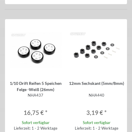
1/10 Drift Reifen 5 Speichen
12mm Sechskant (5mm/8mm)
Felge -Weiß (26mm)
NHA437
NHA440
16,75 €
*
3,19 €
*
Sofort verfügbar
Sofort verfügbar
Lieferzeit: 1 - 2 Werktage
Lieferzeit: 1 - 2 Werktage