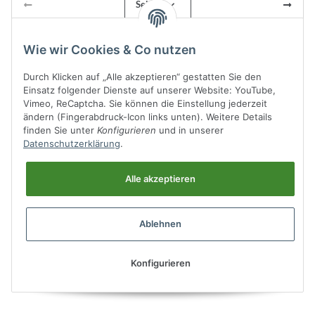
Seite
1
Wie wir Cookies & Co nutzen
Durch Klicken auf „Alle akzeptieren“ gestatten Sie den
Kategorien
Einsatz folgender Dienste auf unserer Website: YouTube,
Vimeo, ReCaptcha. Sie können die Einstellung jederzeit
ändern (Fingerabdruck-Icon links unten). Weitere Details
finden Sie unter
Konfigurieren
und in unserer
Informationen
Datenschutzerklärung
.
Alle akzeptieren
Ablehnen
Allgemeines
Konfigurieren