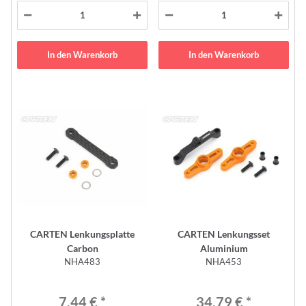
In den Warenkorb
In den Warenkorb
CARTEN Lenkungsplatte
CARTEN Lenkungsset
Carbon
Aluminium
NHA483
NHA453
7,44 €
*
34,79 €
*