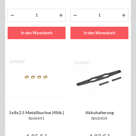
In den Warenkorb
In den Warenkorb
5x8x2.5 Metallbuchse (4Stk.)
Akkuhalterung
NHA441
NHA409