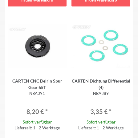
In den Warenkorb
In den Warenkorb
CARTEN CNC Delrin Spur
CARTEN Dichtung Differential
Gear 65T
(4)
NBA391
NBA389
8,20 €
*
3,35 €
*
Sofort verfügbar
Sofort verfügbar
Lieferzeit: 1 - 2 Werktage
Lieferzeit: 1 - 2 Werktage