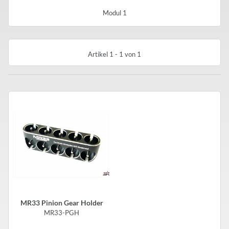
Modul 1
Artikel 1 - 1 von 1
MR33 Pinion Gear Holder
MR33-PGH