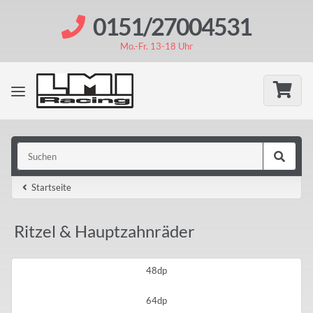
0151/27004531
Mo.-Fr. 13-18 Uhr
Startseite
Ritzel & Hauptzahnräder
48dp
64dp