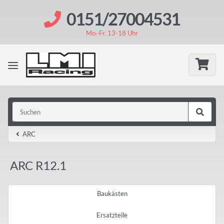
0151/27004531
Mo.-Fr. 13-18 Uhr
ARC
ARC R12.1
Baukästen
Ersatzteile