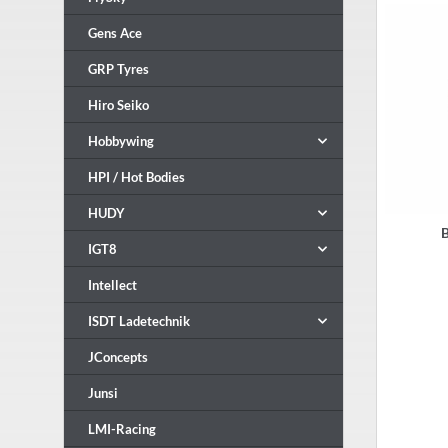
Gens Ace
GRP Tyres
Hiro Seiko
Hobbywing
HPI / Hot Bodies
HUDY
IGT8
Intellect
ISDT Ladetechnik
JConcepts
Junsi
LMI-Racing