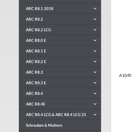
ARC R8.1 2018
ARC R8.2
ARC R8.2 LCG
ARC R8.0 E
ARC R8.1 E
ARC R8.2 E
ARC R8.3
A10/R1
ARC R8.3 E
ARC R8.4
ARC R8.4E
ARC R8.4 LCG & ARC R8.4 LCG´25
Schrauben & Muttern