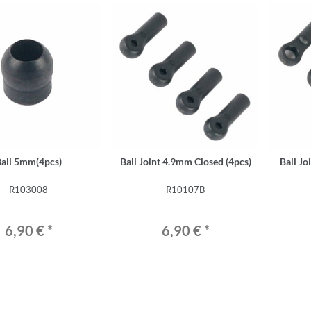
Ball 5mm(4pcs)
Ball Joint 4.9mm Closed (4pcs)
Ball Jo
R103008
R10107B
6,90 €
*
6,90 €
*