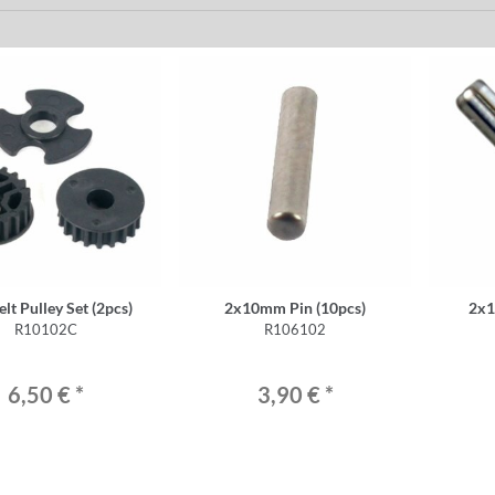
lt Pulley Set (2pcs)
2x10mm Pin (10pcs)
2x1
R10102C
R106102
6,50 €
*
3,90 €
*