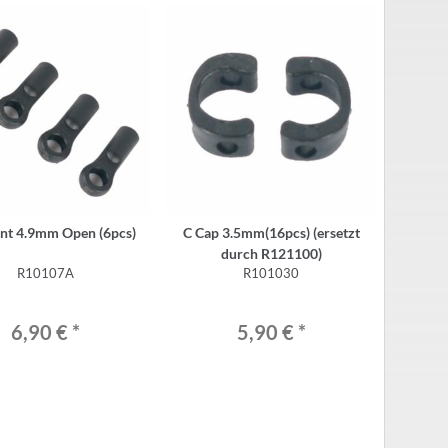
int 4.9mm Open (6pcs)
C Cap 3.5mm(16pcs) (ersetzt
durch R121100)
R10107A
R101030
6,90 €
*
5,90 €
*