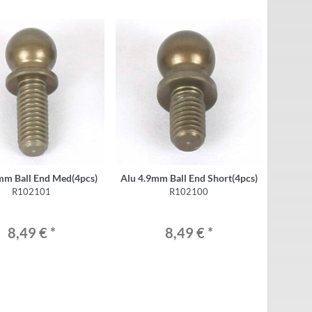
mm Ball End Med(4pcs)
Alu 4.9mm Ball End Short(4pcs)
R102101
R102100
8,49 €
*
8,49 €
*