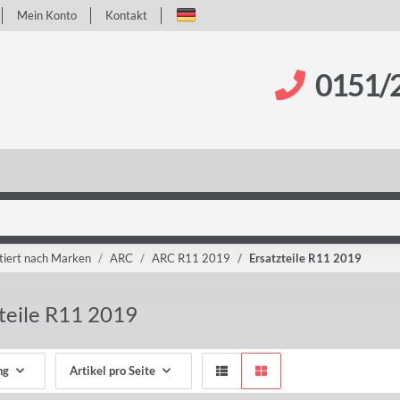
Mein Konto
Kontakt
0151/
tiert nach Marken
ARC
ARC R11 2019
Ersatzteile R11 2019
teile R11 2019
ng
Artikel pro Seite