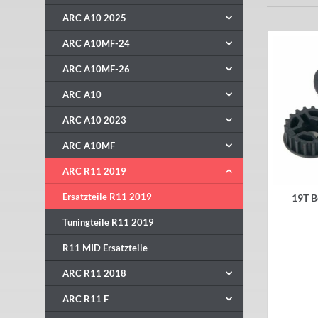
ARC A10 2025
ARC A10MF-24
ARC A10MF-26
ARC A10
ARC A10 2023
ARC A10MF
ARC R11 2019
Ersatzteile R11 2019
19T Be
Tuningteile R11 2019
R11 MID Ersatzteile
ARC R11 2018
ARC R11 F