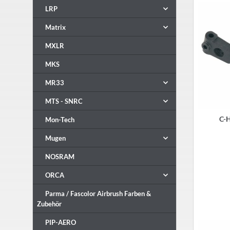
LRP
Matrix
MXLR
MKS
MR33
MTS - SNRC
Mon-Tech
Mugen
NOSRAM
ORCA
Parma / Fascolor Airbrush Farben &
Zubehör
PIP-AERO