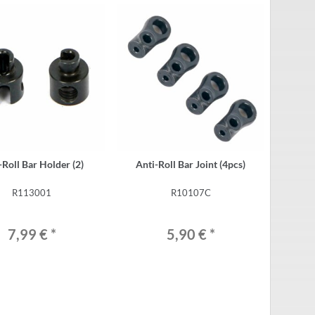
-Roll Bar Holder (2)
Anti-Roll Bar Joint (4pcs)
R113001
R10107C
7,99 €
*
5,90 €
*