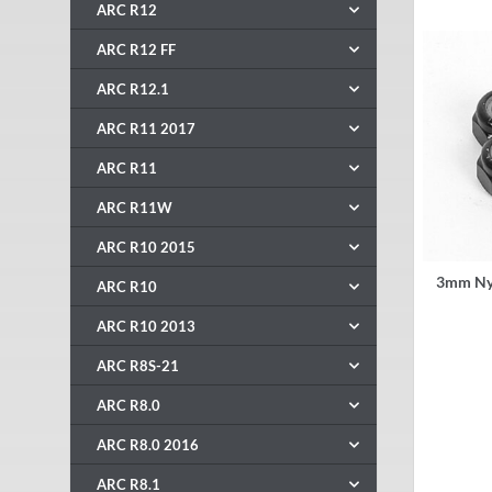
ARC R12
ARC R12 FF
ARC R12.1
ARC R11 2017
ARC R11
ARC R11W
ARC R10 2015
3mm Nyl
ARC R10
ARC R10 2013
ARC R8S-21
ARC R8.0
ARC R8.0 2016
ARC R8.1