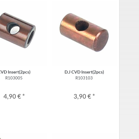
VD Insert(2pcs)
D.J CVD Insert(2pcs)
R103005
R103103
4,90 €
*
3,90 €
*