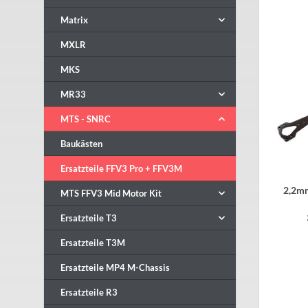
Matrix
MXLR
MKS
MR33
MTS - SNRC
Baukästen
Ersatzteile FFV3 Pro + FFV3M
2,2mm
MTS FFV3 Mid Motor Kit
Ersatzteile T3
Ersatzteile T3M
Ersatzteile MP4 M-Chassis
Ersatzteile R3