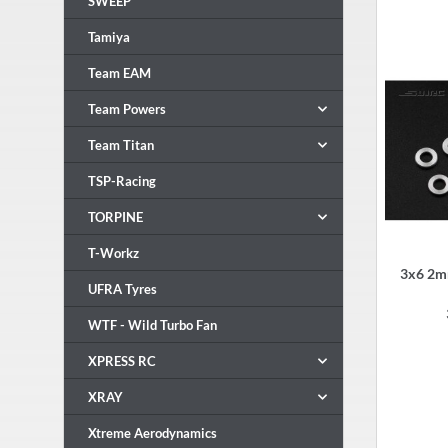
SWEEP
Tamiya
Team EAM
Team Powers
Team Titan
TSP-Racing
TORPINE
T-Workz
3x6 2mm
UFRA Tyres
WTF - Wild Turbo Fan
XPRESS RC
XRAY
Xtreme Aerodynamics