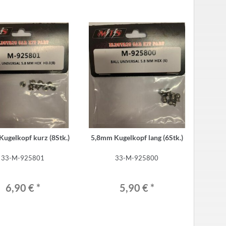
ugelkopf kurz (8Stk.)
5,8mm Kugelkopf lang (6Stk.)
33-M-925801
33-M-925800
6,90 €
*
5,90 €
*