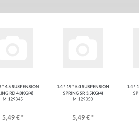
19 * 4.5 SUSPENSION
1.4 * 19 * 5.0 SUSPENSION
1.4 *
ING RD 4.0KG(4)
SPRING SR 3.5KG(4)
SP
M-129345
M-129350
5,49 €
*
5,49 €
*