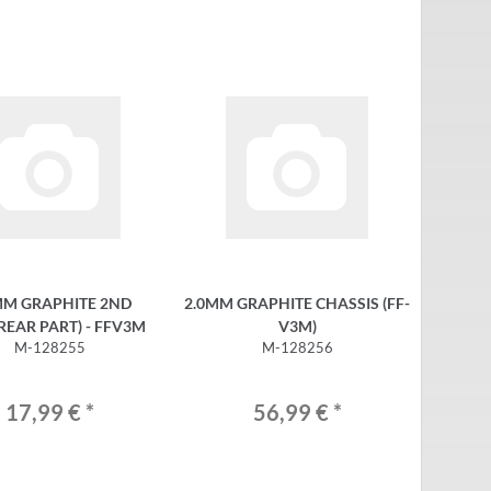
MM GRAPHITE 2ND
2.0MM GRAPHITE CHASSIS (FF-
REAR PART) - FFV3M
V3M)
M-128255
M-128256
17,99 €
*
56,99 €
*