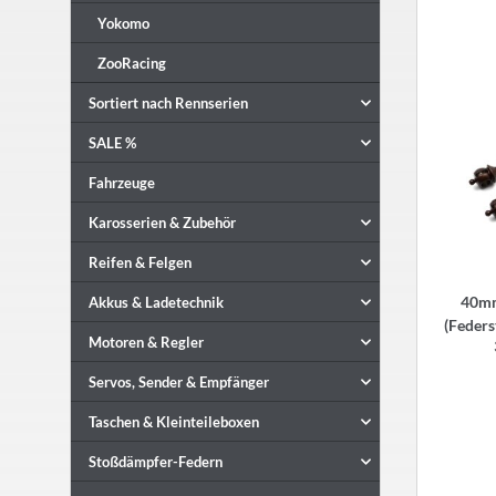
Yokomo
ZooRacing
Sortiert nach Rennserien
SALE %
Fahrzeuge
Karosserien & Zubehör
Reifen & Felgen
40mm
Akkus & Ladetechnik
(Feders
Motoren & Regler
Servos, Sender & Empfänger
Taschen & Kleinteileboxen
Stoßdämpfer-Federn