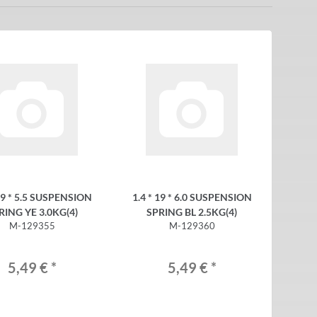
 19 * 5.5 SUSPENSION
1.4 * 19 * 6.0 SUSPENSION
RING YE 3.0KG(4)
SPRING BL 2.5KG(4)
M-129355
M-129360
5,49 €
*
5,49 €
*