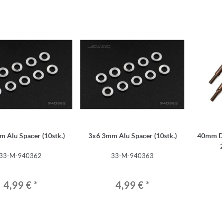
 Alu Spacer (10stk.)
3x6 3mm Alu Spacer (10stk.)
40mm D.
33-M-940362
33-M-940363
4,99 €
*
4,99 €
*