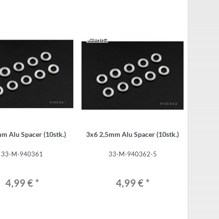
m Alu Spacer (10stk.)
3x6 2,5mm Alu Spacer (10stk.)
33-M-940361
33-M-940362-5
4,99 €
*
4,99 €
*