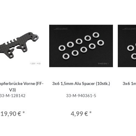
ferbrücke Vorne (FF-
3x6 1,5mm Alu Spacer (10stk.)
3x6 1m
V3)
33-M-128142
33-M-940361-5
19,90 €
*
4,99 €
*