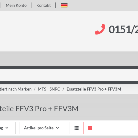
Mein Konto
Kontakt
0151/
tiert nach Marken
MTS - SNRC
Ersatzteile FFV3 Pro + FFV3M
zteile FFV3 Pro + FFV3M
ng
Artikel pro Seite