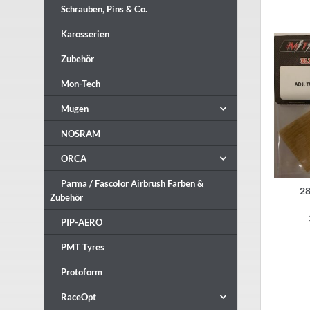
Schrauben, Pins & Co.
Karosserien
Zubehör
Mon-Tech
Mugen
NOSRAM
ORCA
Parma / Fascolor Airbrush Farben &
2
Zubehör
PIP-AERO
PMT Tyres
Protoform
RaceOpt