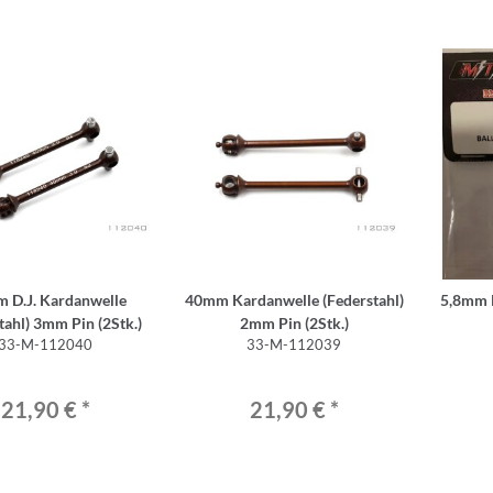
 D.J. Kardanwelle
40mm Kardanwelle (Federstahl)
5,8mm K
tahl) 3mm Pin (2Stk.)
2mm Pin (2Stk.)
33-M-112040
33-M-112039
21,90 €
*
21,90 €
*