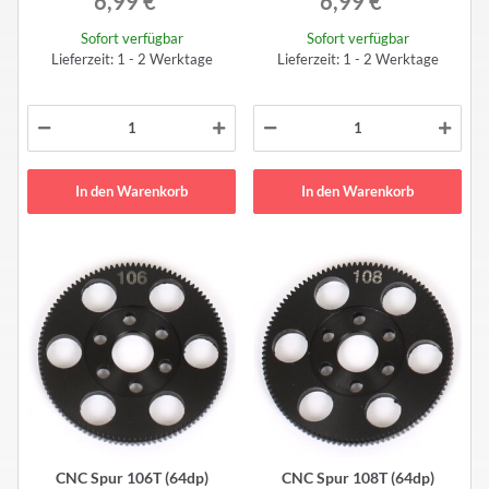
6,99 €
*
6,99 €
*
Sofort verfügbar
Sofort verfügbar
Lieferzeit: 1 - 2 Werktage
Lieferzeit: 1 - 2 Werktage
In den Warenkorb
In den Warenkorb
CNC Spur 106T (64dp)
CNC Spur 108T (64dp)