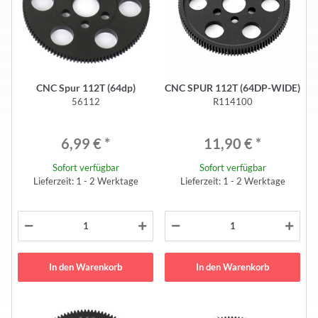
CNC Spur 112T (64dp)
CNC SPUR 112T (64DP-WIDE)
56112
R114100
6,99 €
*
11,90 €
*
Sofort verfügbar
Sofort verfügbar
Lieferzeit: 1 - 2 Werktage
Lieferzeit: 1 - 2 Werktage
In den Warenkorb
In den Warenkorb