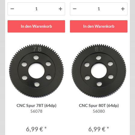
In den Warenkorb
In den Warenkorb
CNC Spur 78T (64dp)
CNC Spur 80T (64dp)
56078
56080
6,99 €
*
6,99 €
*