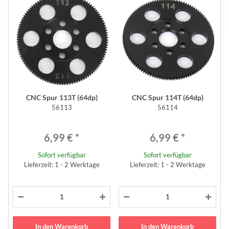
CNC Spur 113T (64dp)
CNC Spur 114T (64dp)
56113
56114
6,99 €
*
6,99 €
*
Sofort verfügbar
Sofort verfügbar
Lieferzeit: 1 - 2 Werktage
Lieferzeit: 1 - 2 Werktage
In den Warenkorb
In den Warenkorb