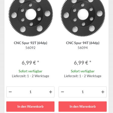
CNC Spur 92T (64dp)
CNC Spur 94T (64dp)
56092
56094
6,99 €
*
6,99 €
*
Sofort verfügbar
Sofort verfügbar
Lieferzeit: 1 - 2 Werktage
Lieferzeit: 1 - 2 Werktage
In den Warenkorb
In den Warenkorb