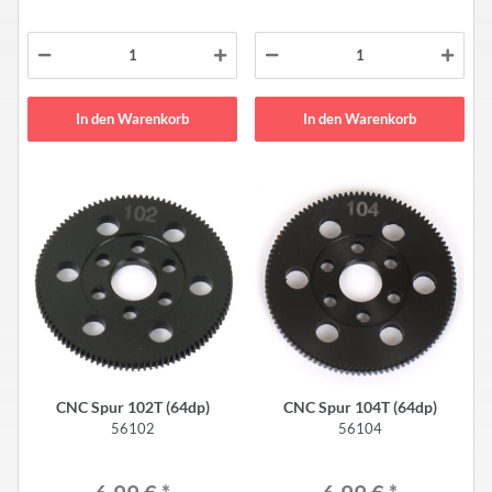
In den Warenkorb
In den Warenkorb
CNC Spur 102T (64dp)
CNC Spur 104T (64dp)
56102
56104