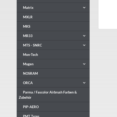
Matrix
MXLR
MKS
MR33
MTS - SNRC
Mon-Tech
Mugen
NOSRAM
ORCA
Parma / Fascolor Airbrush Farben &
Zubehör
PIP-AERO
PMT Tyres