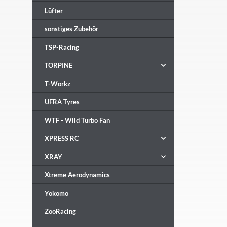
Lüfter
sonstiges Zubehör
TSP-Racing
TORPINE
T-Workz
UFRA Tyres
WTF - Wild Turbo Fan
XPRESS RC
XRAY
Xtreme Aerodynamics
Yokomo
ZooRacing