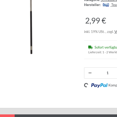
Hersteller:
Tea
2,99 €
inkl. 19% USt. , zzgl.
V
Sofort verfügb
Lieferzeit:
1 - 2 Werk
Loading...
Kompo