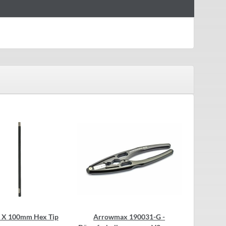
" X 100mm Hex Tip
Arrowmax 190031-G -