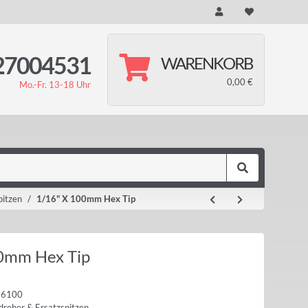
27004531
WARENKORB
0,00 €
Mo.-Fr. 13-18 Uhr
pitzen
1/16" X 100mm Hex Tip
0mm Hex Tip
16100
reher & Ersatzspitzen