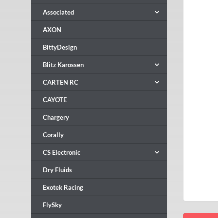
Associated
AXON
BittyDesign
Blitz Karossen
CARTEN RC
CAYOTE
Chargery
Corally
CS Electronic
Dry Fluids
Exotek Racing
FlySky