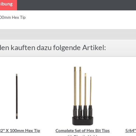
ibung
100mm Hex Tip
en kauften dazu folgende Artikel:
32" X 100mm Hex Tip
Complete Set of Hex Bit Tips
5/64