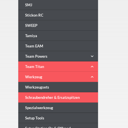
SMJ
Stickon RC
SWEEP
Tamiya
Team EAM
Team Powers
Team Titan
Werkzeug
Werkzeugsets
Schraubendreher & Ersatzspitzen
Spezialwerkzeug
Setup Tools