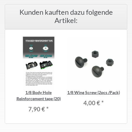
Kunden kauften dazu folgende
Artikel:
1/8 Body Hole
1/8 Wing Screw (2pcs /Pack)
Reinforcement tape (20)
4,00 €
*
7,90 €
*