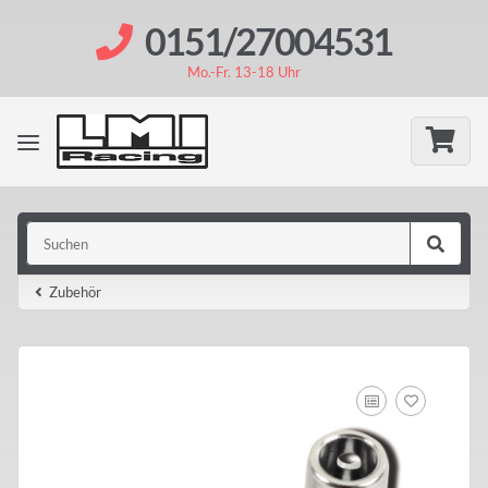
0151/27004531
Mo.-Fr. 13-18 Uhr
Zubehör