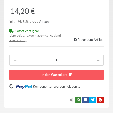
14,20 €
inkl. 19% USt. , zzgl.
Versand
Sofort verfügbar
Lieferzeit:
1 - 2 Werktage
((%s - Ausland
Frage zum Artikel
abweichend))
In den Warenkorb
Loading...
Komponenten werden geladen ...