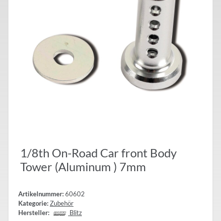
1/8th On-Road Car front Body
Tower (Aluminum ) 7mm
Artikelnummer:
60602
Kategorie:
Zubehör
Hersteller:
Blitz