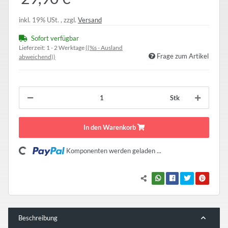
inkl. 19% USt. , zzgl.
Versand
Sofort verfügbar
Lieferzeit:
1 - 2 Werktage
((%s - Ausland
Frage zum Artikel
abweichend))
Stk
In den Warenkorb
Komponenten werden geladen ...
Loading...
Beschreibung