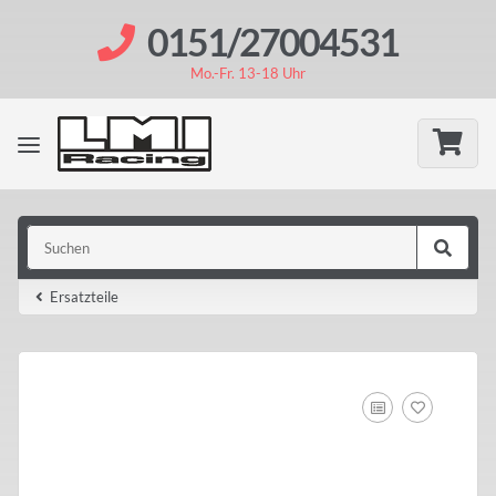
0151/27004531
Mo.-Fr. 13-18 Uhr
Ersatzteile