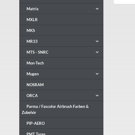
Matrix
MXLR
MKS
MR33
MTS - SNRC
Mon-Tech
Mugen
NOSRAM
ORCA
Parma / Fascolor Airbrush Farben &
Zubehör
PIP-AERO
PMT Tyres