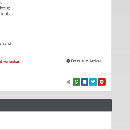
38
rkzeug
m Titan
ersand
Frage zum Artikel
t verfügbar