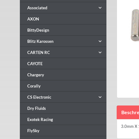
Associated
AXON
BittyDesign
Blitz Karossen
CARTEN RC
CAYOTE
Chargery
Corally
CS Electronic
Dry Fluids
Beschre
Exotek Racing
3.0mm X 1
FlySky