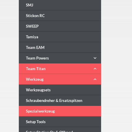
SMJ
Stickon RC
SWEEP
Tamiya
Team EAM
Team Powers
Team Titan
Werkzeug
Werkzeugsets
Schraubendreher & Ersatzspitzen
Spezialwerkzeug
Setup Tools