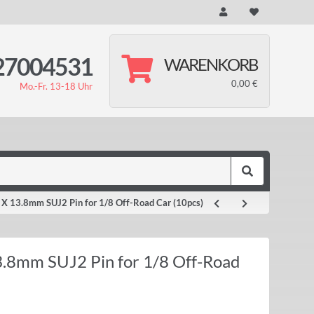
27004531
WARENKORB
0,00 €
Mo.-Fr. 13-18 Uhr
X 13.8mm SUJ2 Pin for 1/8 Off-Road Car (10pcs)
.8mm SUJ2 Pin for 1/8 Off-Road