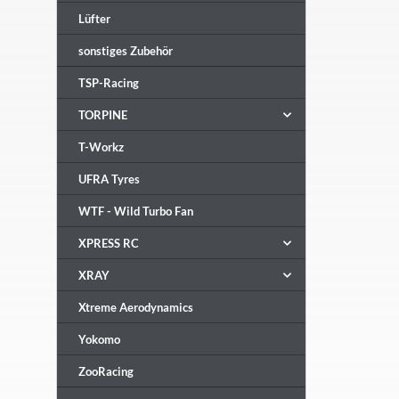
Lüfter
sonstiges Zubehör
TSP-Racing
TORPINE
T-Workz
UFRA Tyres
WTF - Wild Turbo Fan
XPRESS RC
XRAY
Xtreme Aerodynamics
Yokomo
ZooRacing