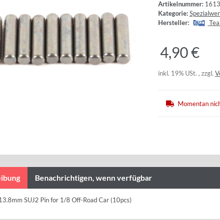
Artikelnummer:
161
Kategorie:
Spezialwe
Hersteller:
Tea
4,90 €
inkl. 19% USt. , zzgl.
V
Momentan nich
ibung
Benachrichtigen, wenn verfügbar
3.8mm SUJ2 Pin for 1/8 Off-Road Car (10pcs)