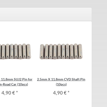
 11.8mm SUJ2 Pin for
2.5mm X 11.8mm CVD Shaft Pin
n-Road Car (10pcs)
(10pcs)
4,90 €
*
4,90 €
*