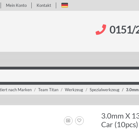
Mein Konto
Kontakt
0151/
tiert nach Marken
Team Titan
Werkzeug
Spezialwerkzeug
3.0mm 
3.0mm X 13
Car (10pcs)