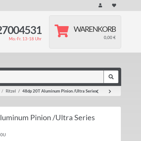
27004531
WARENKORB
0,00 €
Mo.-Fr. 13-18 Uhr
Ritzel
48dp 20T Aluminum Pinion /Ultra Series
luminum Pinion /Ultra Series
20U