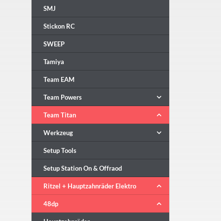
SMJ
Stickon RC
SWEEP
Tamiya
Team EAM
Team Powers
Team Titan
Werkzeug
Setup Tools
Setup Station On & Offraod
Ritzel + Hauptzahnräder Elektro
48dp