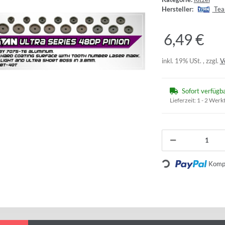
Hersteller:
Tea
6,49 €
inkl. 19% USt. , zzgl.
V
Sofort verfügb
Lieferzeit:
1 - 2 Werk
Loading...
Kompo