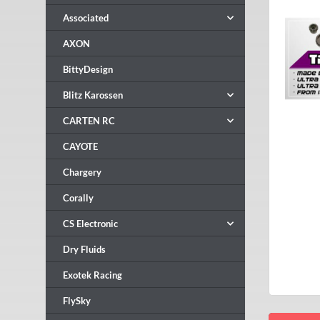
Associated
AXON
BittyDesign
Blitz Karossen
CARTEN RC
CAYOTE
Chargery
Corally
CS Electronic
Dry Fluids
Exotek Racing
FlySky