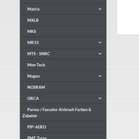
Matrix
MXLR
MKS
MR33
MTS - SNRC
Mon-Tech
Mugen
NOSRAM
ORCA
Parma / Fascolor Airbrush Farben &
Zubehör
PIP-AERO
PMT Tyres