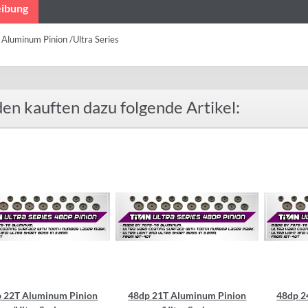
ibung
Aluminum Pinion /Ultra Series
en kauften dazu folgende Artikel:
 22T Aluminum Pinion
48dp 21T Aluminum Pinion
48dp 2