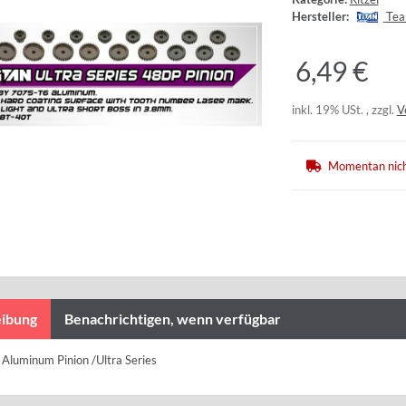
Hersteller:
Tea
6,49 €
inkl. 19% USt. , zzgl.
V
Momentan nich
ibung
Benachrichtigen, wenn verfügbar
Aluminum Pinion /Ultra Series