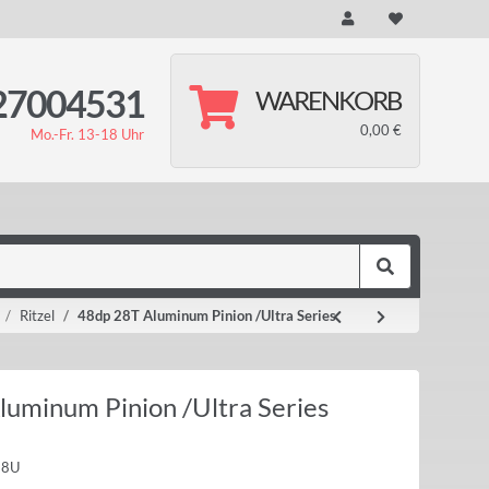
27004531
WARENKORB
0,00 €
Mo.-Fr. 13-18 Uhr
Ritzel
48dp 28T Aluminum Pinion /Ultra Series
luminum Pinion /Ultra Series
28U