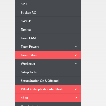
SMJ
Stickon RC
SWEEP
Tamiya
Team EAM
Team Powers
Team Titan
Werkzeug
Setup Tools
Setup Station On & Offraod
Ritzel + Hauptzahnräder Elektro
48dp