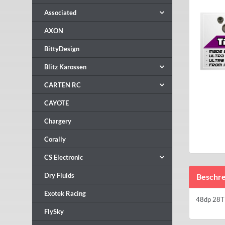
Associated
AXON
BittyDesign
Blitz Karossen
CARTEN RC
CAYOTE
Chargery
Corally
CS Electronic
Dry Fluids
Beschre
Exotek Racing
48dp 28T 
FlySky