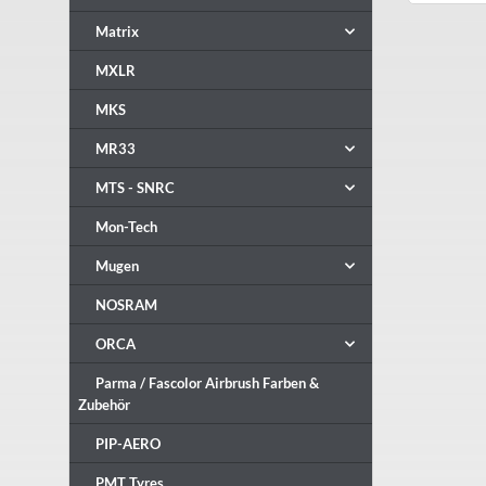
Matrix
MXLR
MKS
MR33
MTS - SNRC
Mon-Tech
Mugen
NOSRAM
ORCA
Parma / Fascolor Airbrush Farben &
Zubehör
PIP-AERO
PMT Tyres