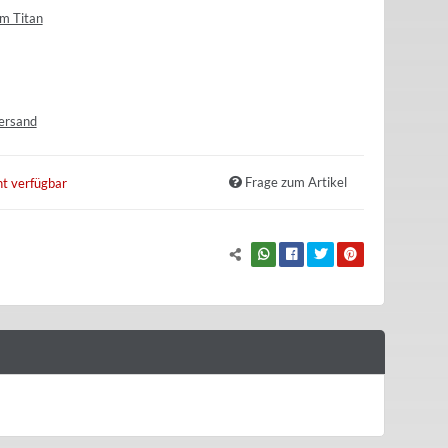
m Titan
ersand
Frage zum Artikel
t verfügbar