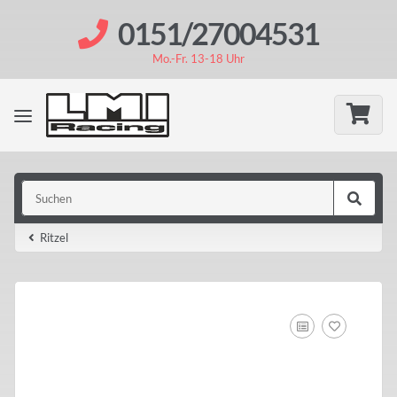
0151/27004531
Mo.-Fr. 13-18 Uhr
Ritzel