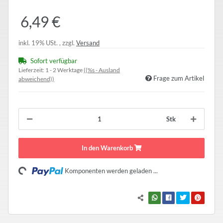
6,49 €
inkl. 19% USt. , zzgl.
Versand
Sofort verfügbar
Lieferzeit:
1 - 2 Werktage
((%s - Ausland
Frage zum Artikel
abweichend))
Stk
In den Warenkorb
Loading...
Komponenten werden geladen ...