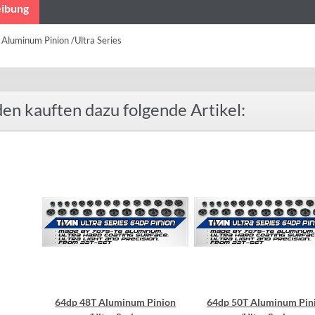
ibung
Aluminum Pinion /Ultra Series
en kauften dazu folgende Artikel:
64dp 48T Aluminum Pinion
64dp 50T Aluminum Pin