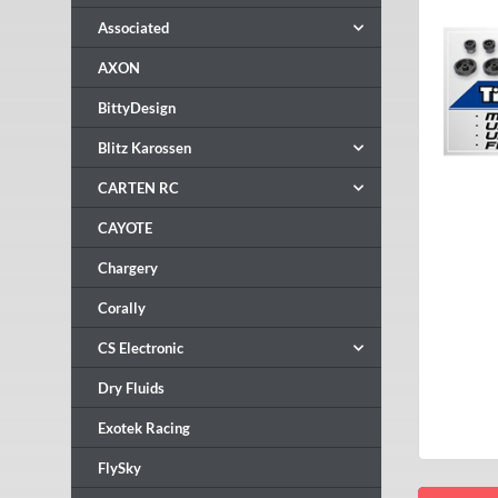
Associated
AXON
BittyDesign
Blitz Karossen
CARTEN RC
CAYOTE
Chargery
Corally
CS Electronic
Dry Fluids
Exotek Racing
FlySky