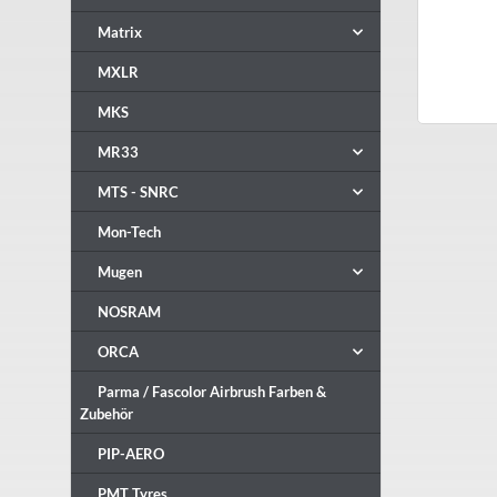
Matrix
MXLR
MKS
MR33
MTS - SNRC
Mon-Tech
Mugen
NOSRAM
ORCA
Parma / Fascolor Airbrush Farben &
Zubehör
PIP-AERO
PMT Tyres