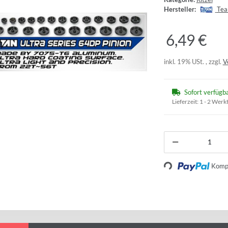
Hersteller:
Tea
6,49 €
inkl. 19% USt. , zzgl.
V
Sofort verfügb
Lieferzeit:
1 - 2 Werk
Kompo
Loading...