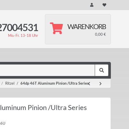
27004531
WARENKORB
0,00 €
Mo.-Fr. 13-18 Uhr
Ritzel
64dp 46T Aluminum Pinion /Ultra Series
luminum Pinion /Ultra Series
46U