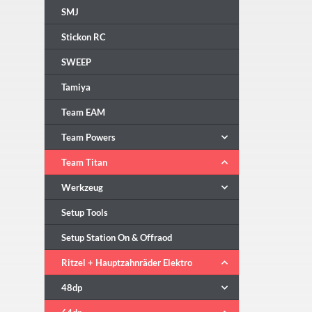
SMJ
Stickon RC
SWEEP
Tamiya
Team EAM
Team Powers
Team Titan
Werkzeug
Setup Tools
Setup Station On & Offraod
Ritzel + Hauptzahnräder Elektro
48dp