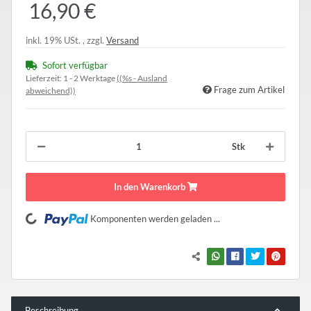
16,90 €
inkl. 19% USt. , zzgl.
Versand
Sofort verfügbar
Lieferzeit:
1 - 2 Werktage
((%s - Ausland
Frage zum Artikel
abweichend))
Stk
In den Warenkorb
Loading...
Komponenten werden geladen ...
Beschreibung