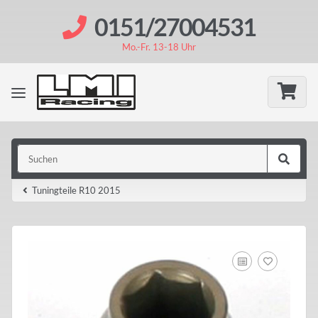
0151/27004531
Mo.-Fr. 13-18 Uhr
Tuningteile R10 2015