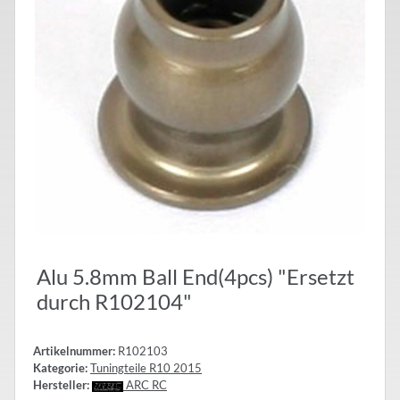
Alu 5.8mm Ball End(4pcs) "Ersetzt
durch R102104"
Artikelnummer:
R102103
Kategorie:
Tuningteile R10 2015
Hersteller:
ARC RC