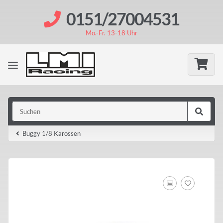
0151/27004531
Mo.-Fr. 13-18 Uhr
Buggy 1/8 Karossen