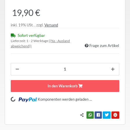
19,90 €
inkl. 19% USt. , zzgl.
Versand
Sofort verfügbar
Lieferzeit:
1 - 2 Werktage
((%s - Ausland
Frage zum Artikel
abweichend))
In den Warenkorb
Komponenten werden geladen ...
Loading...