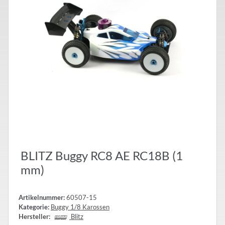
BLITZ Buggy RC8 AE RC18B (1
mm)
Artikelnummer:
60507-15
Kategorie:
Buggy 1/8 Karossen
Hersteller:
Blitz