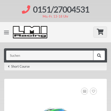
0151/27004531
Mo.-Fr. 13-18 Uhr
Short Course