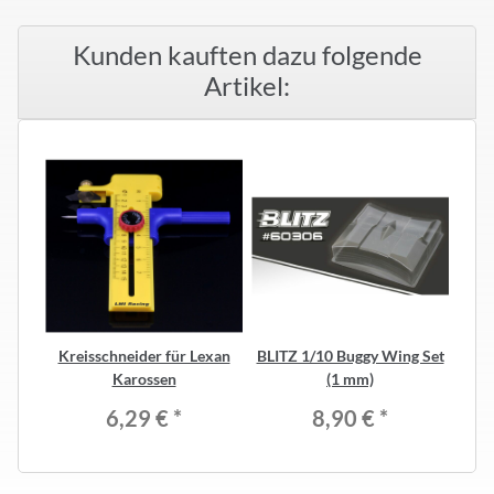
Kunden kauften dazu folgende
Artikel:
Kreisschneider für Lexan
BLITZ 1/10 Buggy Wing Set
Karossen
(1 mm)
6,29 €
*
8,90 €
*