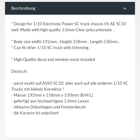
Beschreibung
* Design for 1/10 Electronic Power SC truck chassis Fit AE SC10
well .Made with high quality 1.0mm Clear polycarbonate .
* Body size width 192mm , Height 158mm , Length 530mm .
* Can fit other 1/10 SC truck with trimming.
* High Quality decal and window mask included
Deutsch:
- passt exakt auf ASSO SC10, aber auch auf alle anderen 1/10 SC
Trucks mit kleiner Korrektur !
- Masse: 192mm x 158mm x 530mm (B/H/L)
- gefertigt aus hochwertigem 1.0mm Lexan
- inklusive Dekorbogen und Fensterdecals
- die Karosse ist unlackiert