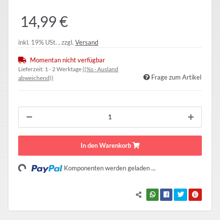
14,99 €
inkl. 19% USt. , zzgl.
Versand
Momentan nicht verfügbar
Lieferzeit:
1 - 2 Werktage
((%s - Ausland
Frage zum Artikel
abweichend))
In den Warenkorb
Loading...
Komponenten werden geladen ...