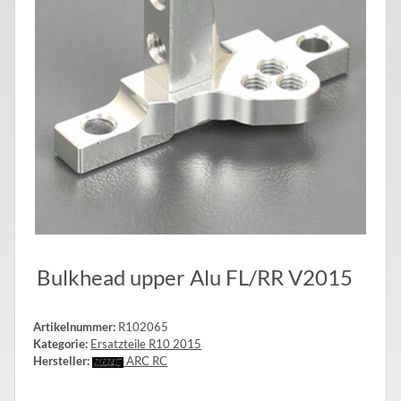
Bulkhead upper Alu FL/RR V2015
Artikelnummer:
R102065
Kategorie:
Ersatzteile R10 2015
Hersteller:
ARC RC