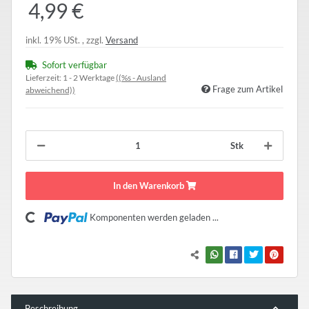
4,99 €
inkl. 19% USt. , zzgl.
Versand
Sofort verfügbar
Lieferzeit:
1 - 2 Werktage
((%s - Ausland
Frage zum Artikel
abweichend))
Stk
In den Warenkorb
Loading...
Komponenten werden geladen ...
Beschreibung