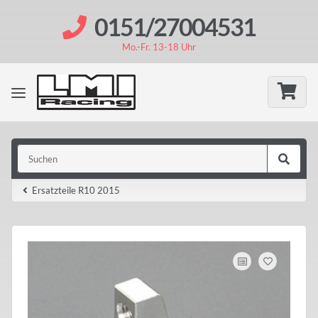
0151/27004531
Mo.-Fr. 13-18 Uhr
Ersatzteile R10 2015