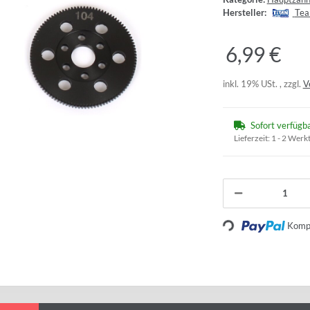
Hersteller:
Tea
6,99 €
inkl. 19% USt. , zzgl.
V
Sofort verfügb
Lieferzeit:
1 - 2 Werk
Loading...
Kompo