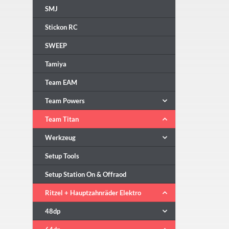
SMJ
Stickon RC
SWEEP
Tamiya
Team EAM
Team Powers
Team Titan
Werkzeug
Setup Tools
Setup Station On & Offraod
Ritzel + Hauptzahnräder Elektro
48dp