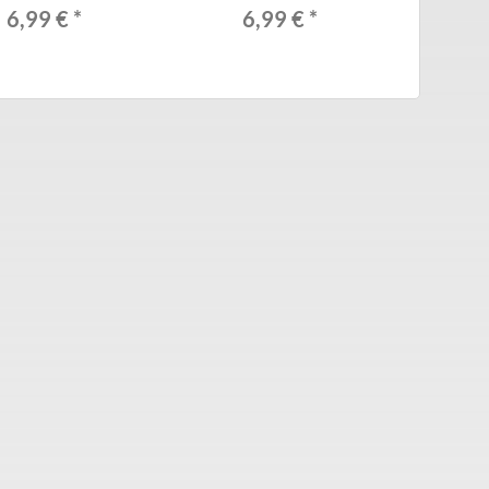
6,99 €
*
6,99 €
*
6