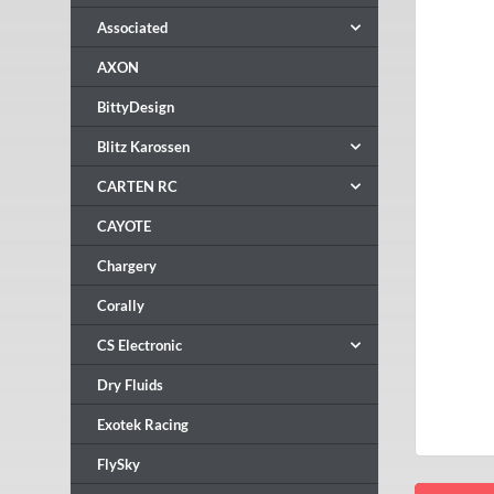
Associated
AXON
BittyDesign
Blitz Karossen
CARTEN RC
CAYOTE
Chargery
Corally
CS Electronic
Dry Fluids
Exotek Racing
FlySky