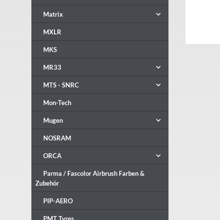
Matrix
MXLR
MKS
MR33
MTS - SNRC
Mon-Tech
Mugen
NOSRAM
ORCA
Parma / Fascolor Airbrush Farben &
Zubehör
PIP-AERO
PMT Tyres