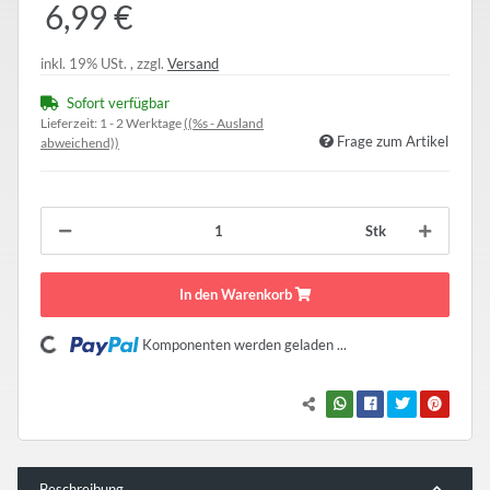
6,99 €
inkl. 19% USt. , zzgl.
Versand
Sofort verfügbar
Lieferzeit:
1 - 2 Werktage
((%s - Ausland
Frage zum Artikel
abweichend))
Stk
In den Warenkorb
Komponenten werden geladen ...
Loading...
Beschreibung