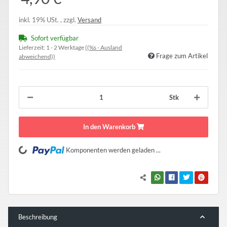
inkl. 19% USt. , zzgl.
Versand
Sofort verfügbar
Lieferzeit:
1 - 2 Werktage
((%s - Ausland
Frage zum Artikel
abweichend))
Stk
In den Warenkorb
Komponenten werden geladen ...
Loading...
Beschreibung