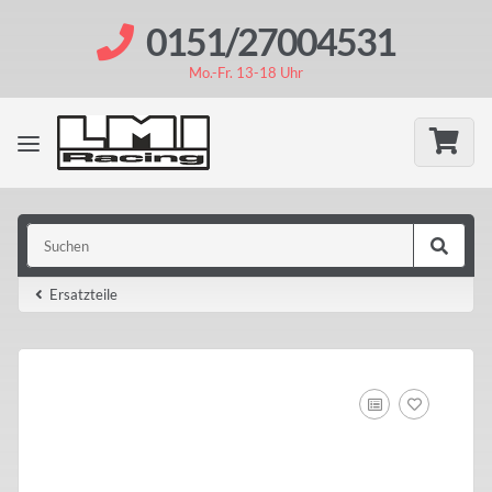
0151/27004531
Mo.-Fr. 13-18 Uhr
Ersatzteile