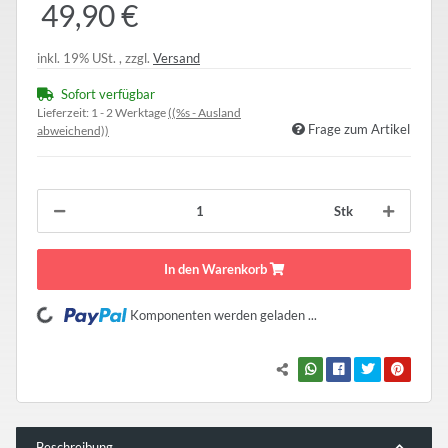
49,90 €
inkl. 19% USt. , zzgl.
Versand
Sofort verfügbar
Lieferzeit:
1 - 2 Werktage
((%s - Ausland
Frage zum Artikel
abweichend))
Stk
In den Warenkorb
Loading...
Komponenten werden geladen ...
Beschreibung