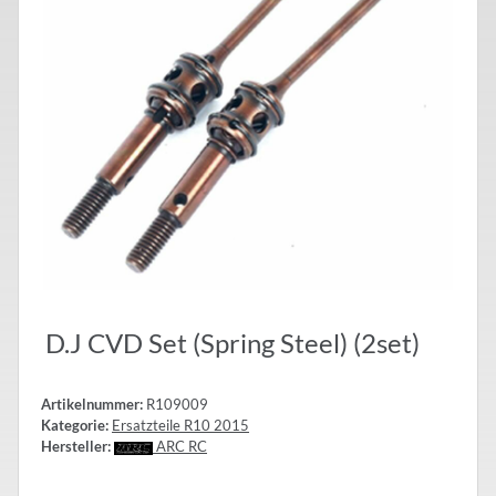
D.J CVD Set (Spring Steel) (2set)
Artikelnummer:
R109009
Kategorie:
Ersatzteile R10 2015
Hersteller:
ARC RC