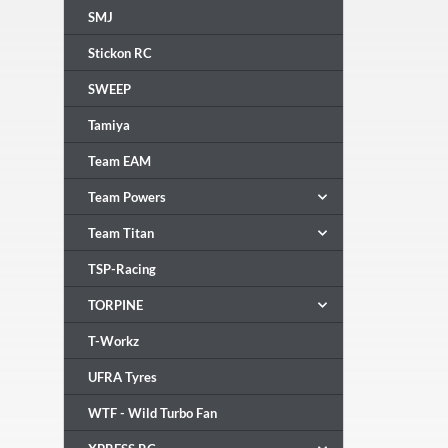
SMJ
Stickon RC
SWEEP
Tamiya
Team EAM
Team Powers
Team Titan
TSP-Racing
TORPINE
T-Workz
UFRA Tyres
WTF - Wild Turbo Fan