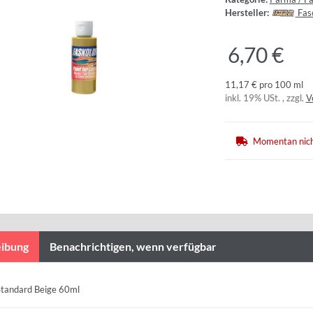
Hersteller:
Fas
6,70 €
11,17 € pro 100 ml
inkl. 19% USt. , zzgl.
V
Momentan nich
ibung
Benachrichtigen, wenn verfügbar
Standard Beige 60ml