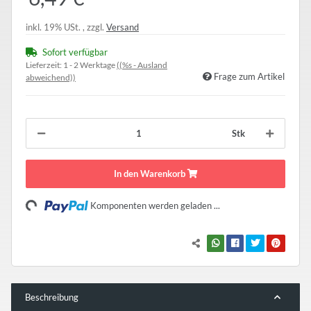
inkl. 19% USt. , zzgl.
Versand
Sofort verfügbar
Lieferzeit:
1 - 2 Werktage
((%s - Ausland
Frage zum Artikel
abweichend))
Stk
In den Warenkorb
Loading...
Komponenten werden geladen ...
Beschreibung