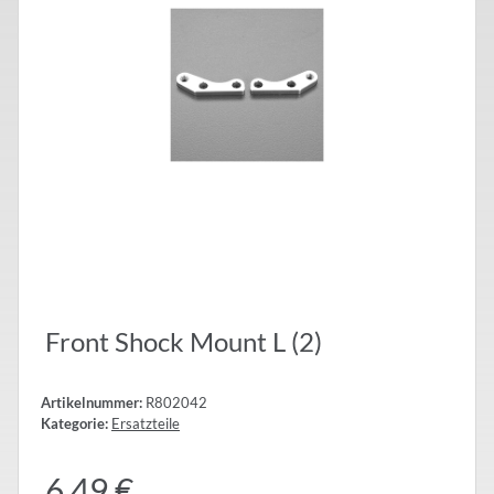
Front Shock Mount L (2)
Artikelnummer:
R802042
Kategorie:
Ersatzteile
6,49 €