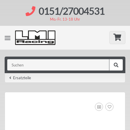
0151/27004531
Mo.-Fr. 13-18 Uhr
Ersatzteile