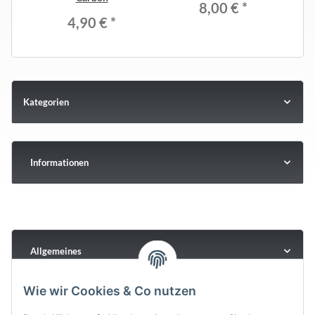
8,00 €
*
4,90 €
*
Kategorien
Informationen
Allgemeines
Wie wir Cookies & Co nutzen