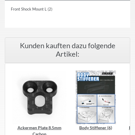
Front Shock Mount L (2)
Kunden kauften dazu folgende
Artikel:
Ackermen Plate 8.5mm
Body Stiffener (6)
Bal
Carbon