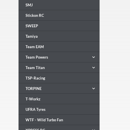
SMJ
Stickon RC
SWEEP
Tamiya
Team EAM
Team Powers
Team Titan
TSP-Racing
TORPINE
T-Workz
UFRA Tyres
WTF - Wild Turbo Fan