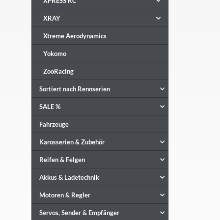
XPRESS RC
XRAY
Xtreme Aerodynamics
Yokomo
ZooRacing
Sortiert nach Rennserien
SALE %
Fahrzeuge
Karosserien & Zubehör
Reifen & Felgen
Akkus & Ladetechnik
Motoren & Regler
Servos, Sender & Empfänger