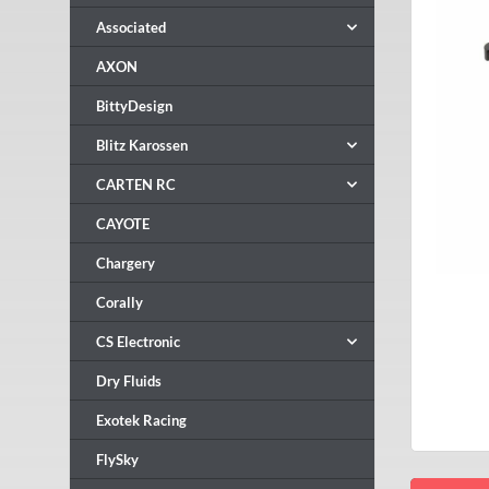
Associated
AXON
BittyDesign
Blitz Karossen
CARTEN RC
CAYOTE
Chargery
Corally
CS Electronic
Dry Fluids
Exotek Racing
FlySky