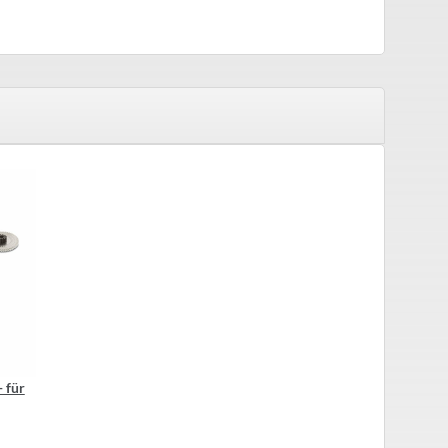
- für