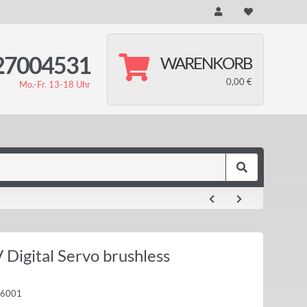
27004531
WARENKORB
0,00 €
Mo.-Fr. 13-18 Uhr
Digital Servo brushless
26001