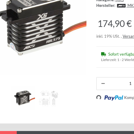
Hersteller:
MK
174,90 €
inkl. 19% USt. ,
Versan
Sofort verfügb
Lieferzeit:
1 - 2 Werk
Loading...
Kompo