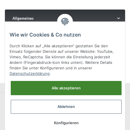
Allgemeines
Wie wir Cookies & Co nutzen
Durch Klicken auf „Alle akzeptieren“ gestatten Sie den
Einsatz folgender Dienste auf unserer Website: YouTube,
Vimeo, ReCaptcha. Sie können die Einstellung jederzeit
ändern (Fingerabdruck-Icon links unten). Weitere Details
finden Sie unter
Konfigurieren
und in unserer
Datenschutzerklärung
.
Alle akzeptieren
Ablehnen
Konfigurieren
* Alle Preise inkl. gesetzlicher USt., zzgl.
Versand