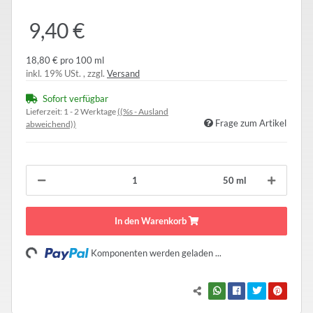
9,40 €
18,80 € pro 100 ml
inkl. 19% USt. , zzgl.
Versand
Sofort verfügbar
Lieferzeit:
1 - 2 Werktage
((%s - Ausland
Frage zum Artikel
abweichend))
50 ml
In den Warenkorb
Loading...
Komponenten werden geladen ...