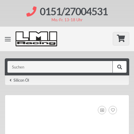
0151/27004531
Mo.-Fr. 13-18 Uhr
Silicon Öl