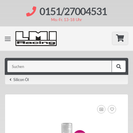
0151/27004531
Mo.-Fr. 13-18 Uhr
Silicon Öl