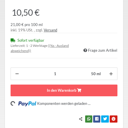
10,50 €
21,00 € pro 100 ml
inkl. 19% USt. , zzgl.
Versand
Sofort verfügbar
Lieferzeit:
1 - 2 Werktage
((%s - Ausland
Frage zum Artikel
abweichend))
50 ml
In den Warenkorb
Loading...
Komponenten werden geladen ...