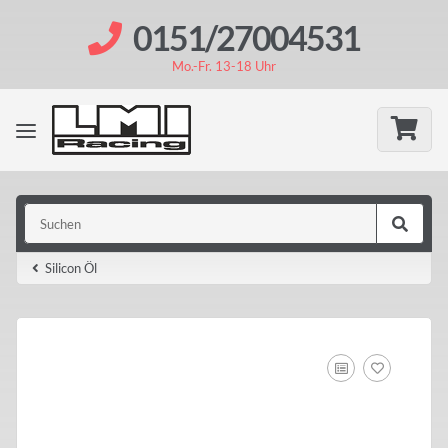
0151/27004531
Mo.-Fr. 13-18 Uhr
Silicon Öl