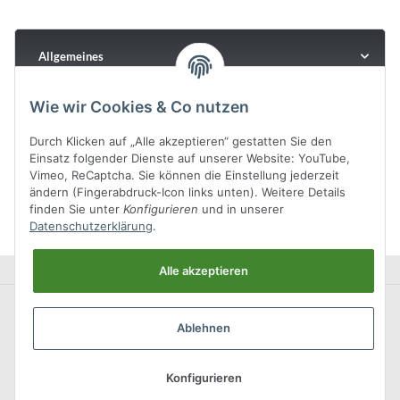
Allgemeines
Wie wir Cookies & Co nutzen
Durch Klicken auf „Alle akzeptieren“ gestatten Sie den
Einsatz folgender Dienste auf unserer Website: YouTube,
Vimeo, ReCaptcha. Sie können die Einstellung jederzeit
ändern (Fingerabdruck-Icon links unten). Weitere Details
finden Sie unter
Konfigurieren
und in unserer
Datenschutzerklärung
.
Alle akzeptieren
Ablehnen
Konfigurieren
* Alle Preise inkl. gesetzlicher USt., zzgl.
Versand