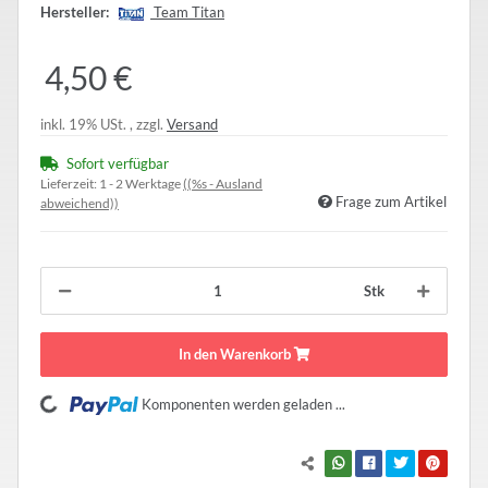
Hersteller:
Team Titan
4,50 €
inkl. 19% USt. , zzgl.
Versand
Sofort verfügbar
Lieferzeit:
1 - 2 Werktage
((%s - Ausland
Frage zum Artikel
abweichend))
Stk
In den Warenkorb
Loading...
Komponenten werden geladen ...