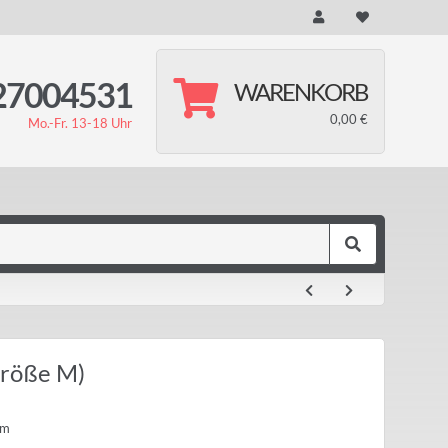
27004531
WARENKORB
0,00 €
Mo.-Fr. 13-18 Uhr
Größe M)
pm