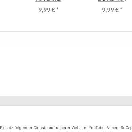
9,99 €
*
9,99 €
*
n Einsatz folgender Dienste auf unserer Website: YouTube, Vimeo, ReCa