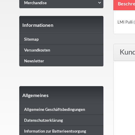
Merchandise
Beschre
LMI Pulli
Informationen
Sitemap
Kund
Versandkosten
Newsletter
Allgemeines
Allgemeine Geschäftsbedingungen
Datenschutzerklärung
Information zur Batterieentsorgung