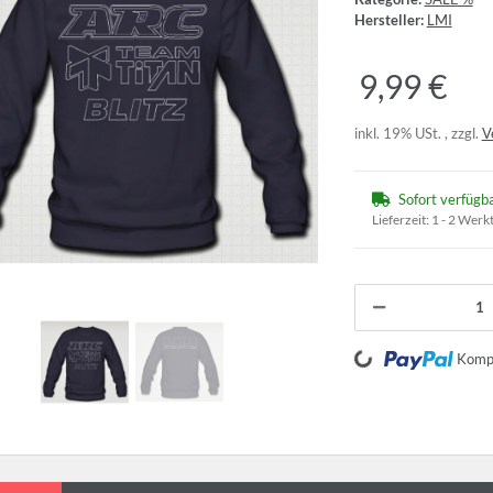
Hersteller:
LMI
9,99 €
inkl. 19% USt. , zzgl.
V
Sofort verfügb
Lieferzeit:
1 - 2 Werk
Loading...
Kompo