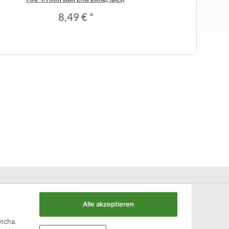
8,49 €
*
Alle akzeptieren
ptcha.