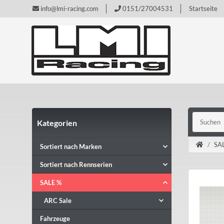
info@lmi-racing.com
0151/27004531
Startseite
Kategorien
SA
Sortiert nach Marken
Sortiert nach Rennserien
SALE %
ARC Sale
Fahrzeuge