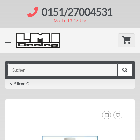
0151/27004531
Mo.-Fr. 13-18 Uhr
Silicon Öl