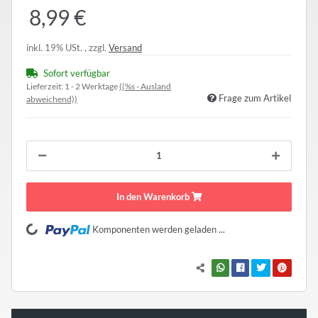
8,99 €
inkl. 19% USt. , zzgl.
Versand
Sofort verfügbar
Lieferzeit:
1 - 2 Werktage
((%s - Ausland
Frage zum Artikel
abweichend))
In den Warenkorb
Komponenten werden geladen ...
Loading...